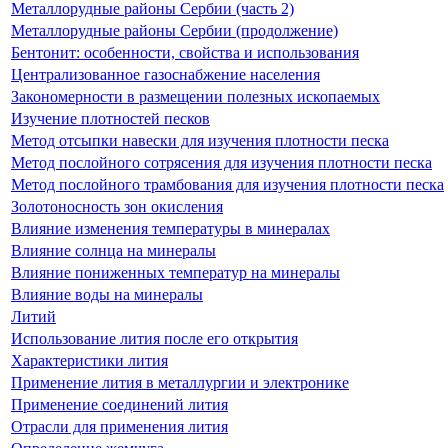
Металлорудные районы Сербии (часть 2)
Металлорудные районы Сербии (продолжение)
Бентонит: особенности, свойства и использования
Централизованное газоснабжение населения
Закономерности в размещении полезных ископаемых
Изучение плотностей песков
Метод отсыпки навески для изучения плотности песка
Метод послойного сотрясения для изучения плотности песка
Метод послойного трамбования для изучения плотности песка
Золотоносность зон окисления
Влияние изменения температуры в минералах
Влияние солнца на минералы
Влияние пониженных температур на минералы
Влияние воды на минералы
Литий
Использование лития после его открытия
Характеристики лития
Применение лития в металлургии и электронике
Применение соединений лития
Отрасли для применения лития