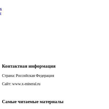
ак
ы
Контактная
информация
Страна: Российская Федерация
Сайт: www.x-mineral.ru
Самые
читаемые материалы