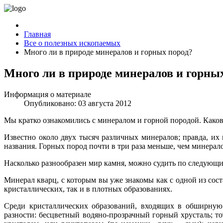
Главная
Все о полезных ископаемых
Много ли в природе минералов и горных пород?
Много ли в природе минералов и горны
Информация о материале
Опубликовано: 03 августа 2012
Мы кратко ознакомились с минералом и горной породой. Каков
Известно около двух тысяч различных минералов; правда, их
названия. Горных пород почти в три раза меньше, чем минерал
Насколько разнообразен мир камня, можно судить по следующ
Минерал кварц, с которым вы уже знакомы как с одной из сост
кристаллических, так и в плотных образованиях.
Среди кристаллических образований, входящих в обширную 
разности: бесцветный водяно-прозрачный горный хрусталь; 