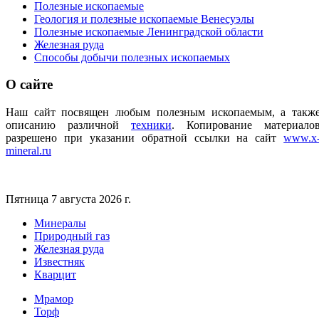
Полезные ископаемые
Геология и полезные ископаемые Венесуэлы
Полезные ископаемые Ленинградской области
Железная руда
Способы добычи полезных ископаемых
О
сайте
Наш сайт посвящен любым полезным ископаемым, а такж
описанию различной
техники
.
Копирование материало
разрешено при указании обратной ссылки на сайт
www.x
mineral.ru
Пятница 7 августа 2026 г.
Минералы
Природный газ
Железная руда
Известняк
Кварцит
Мрамор
Торф