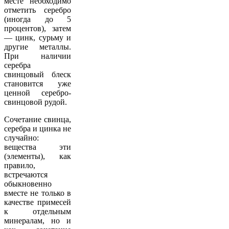
месте необходимо
отметить серебро
(иногда до 5
процентов), затем
— цинк, сурьму и
другие металлы.
При наличии
серебра
свинцовый блеск
становится уже
ценной серебро-
свинцовой рудой.
Сочетание свинца,
серебра и цинка не
случайно:
вещества эти
(элементы), как
правило,
встречаются
обыкновенно
вместе не только в
качестве примесей
к отдельным
минералам, но и