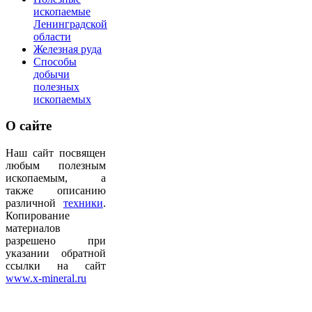
ископаемые
Ленинградской
области
Железная руда
Способы
добычи
полезных
ископаемых
О
сайте
Наш сайт посвящен
любым полезным
ископаемым, а
также описанию
различной
техники
.
Копирование
материалов
разрешено при
указании обратной
ссылки на сайт
www.x-mineral.ru