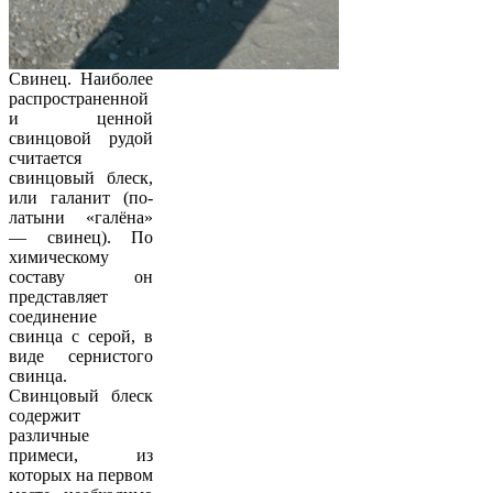
Свинец. Наиболее
распространенной
и ценной
свинцовой рудой
считается
свинцовый блеск,
или галанит (по-
латыни «галёна»
— свинец). По
химическому
составу он
представляет
соединение
свинца с серой, в
виде сернистого
свинца.
Свинцовый блеск
содержит
различные
примеси, из
которых на первом