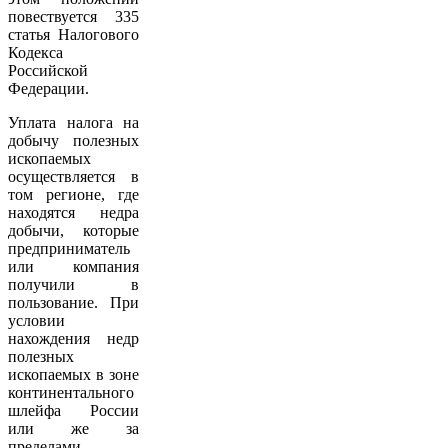
повествуется 335
статья Налогового
Кодекса
Российской
Федерации.
Уплата налога на
добычу полезных
ископаемых
осуществляется в
том регионе, где
находятся недра
добычи, которые
предприниматель
или компания
получили в
пользование. При
условии
нахождения недр
полезных
ископаемых в зоне
континентального
шлейфа России
или же за
пределами