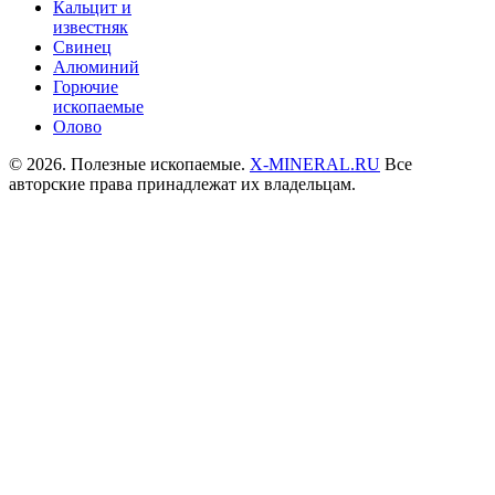
Кальцит и
известняк
Свинец
Алюминий
Горючие
ископаемые
Олово
© 2026. Полезные ископаемые.
X-MINERAL.RU
Все
авторские права принадлежат их владельцам.