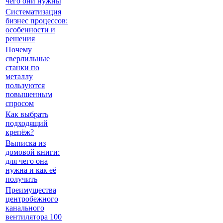
чего они нужны
Систематизация
бизнес процессов:
особенности и
решения
Почему
сверлильные
станки по
металлу
пользуются
повышенным
спросом
Как выбрать
подходящий
крепёж?
Выписка из
домовой книги:
для чего она
нужна и как её
получить
Преимущества
центробежного
канального
вентилятора 100