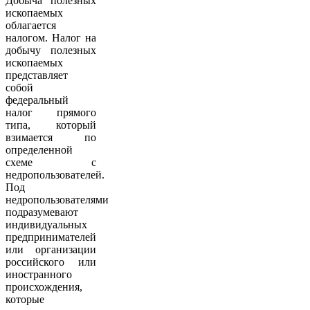
Добыча полезных
ископаемых
облагается
налогом. Налог на
добычу полезных
ископаемых
представляет
собой
федеральный
налог прямого
типа, который
взимается по
определенной
схеме с
недропользователей.
Под
недропользователями
подразумевают
индивидуальных
предпринимателей
или организации
российского или
иностранного
происхождения,
которые