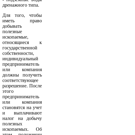
дренажного типа.
Для того, чтобы
иметь право
добывать
полезные
ископаемые,
относящиеся к
государственной
собственности,
индивидуальный
предприниматель
или компания
должны получить
соответствующее
разрешение. После
этого
предприниматель
или компания
становятся на учет
и выплачивают
налог на добычу
полезных
ископаемых. Об
этом положении