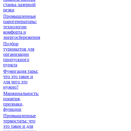
станка лазерной
резки
Промышленные
парогенераторы:
технологии
комфорта и
энергосбережения
Подбор
турникетов для
организации
пропускного
пункта
Фумигация тары:
что это такое и
для чего это
нужно?
Маржинальность:
понятия,
признаки,
функции
Промышленные
термостаты: что
это такое и для