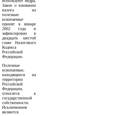
используют недра.
Закон о взимании
налога на
полезные
ископаемые
принят в январе
2002 года и
зафиксирован в
двадцать шестой
главе Налогового
Кодекса
Российской
Федерации.
Полезные
ископаемые,
находящиеся на
территории
Российской
Федерации,
относятся к
государственной
собственности.
Исключением
являются