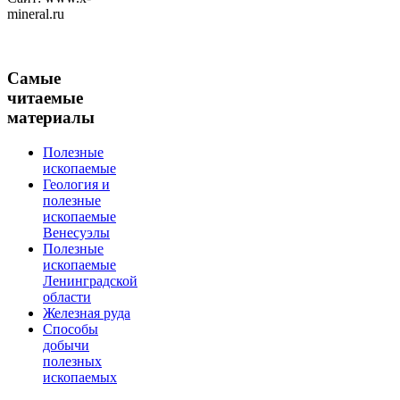
mineral.ru
Самые
читаемые
материалы
Полезные
ископаемые
Геология и
полезные
ископаемые
Венесуэлы
Полезные
ископаемые
Ленинградской
области
Железная руда
Способы
добычи
полезных
ископаемых