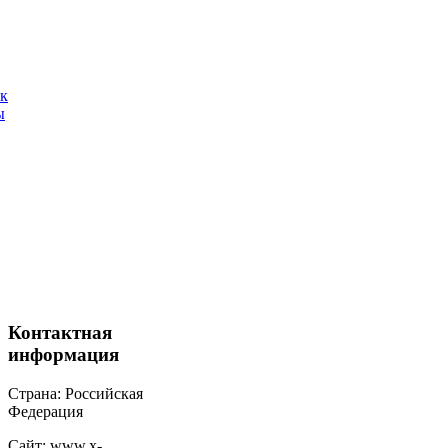
ак
ы
Контактная
информация
Страна: Российская
Федерация
Сайт: www.x-