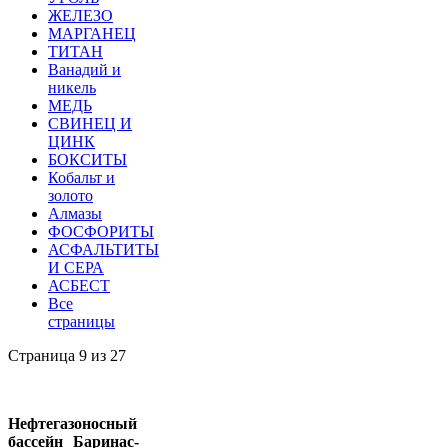
ЖЕЛЕЗО
МАРГАНЕЦ
ТИТАН
Ванадий и
никель
МЕДЬ
СВИНЕЦ И
ЦИНК
БОКСИТЫ
Кобальт и
золото
Алмазы
ФОСФОРИТЫ
АСФАЛЬТИТЫ
И СЕРА
АСБЕСТ
Все
страницы
Страница 9 из 27
Нефтегазоносный
бассейн Баринас-