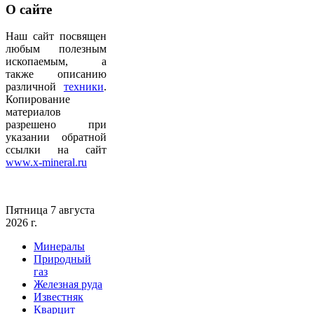
О
сайте
Наш сайт посвящен
любым полезным
ископаемым, а
также описанию
различной
техники
.
Копирование
материалов
разрешено при
указании обратной
ссылки на сайт
www.x-mineral.ru
Пятница 7 августа
2026 г.
Минералы
Природный
газ
Железная руда
Известняк
Кварцит