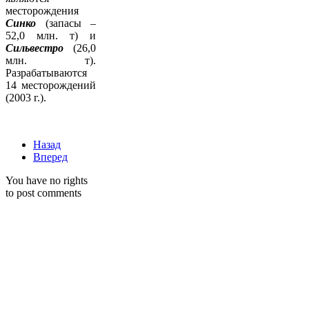
месторождения
Синко
(запасы –
52,0 млн. т) и
Сильвестро
(26,0
млн. т).
Разрабатываются
14 месторождений
(2003 г.).
Назад
Вперед
You have no rights
to post comments