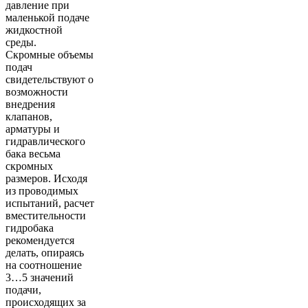
давление при
маленькой подаче
жидкостной
среды.
Скромные объемы
подач
свидетельствуют о
возможности
внедрения
клапанов,
арматуры и
гидравлического
бака весьма
скромных
размеров. Исходя
из проводимых
испытаний, расчет
вместительности
гидробака
рекомендуется
делать, опираясь
на соотношение
3…5 значений
подачи,
происходящих за