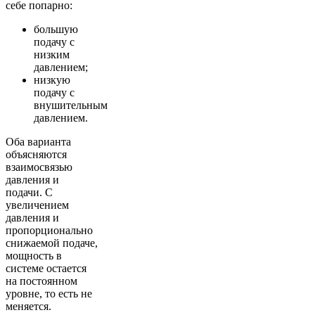
себе попарно:
большую
подачу с
низким
давлением;
низкую
подачу с
внушительным
давлением.
Оба варианта
объясняются
взаимосвязью
давления и
подачи. С
увеличением
давления и
пропорционально
снижаемой подаче,
мощность в
системе остается
на постоянном
уровне, то есть не
меняется.