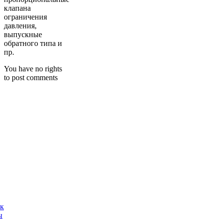
клапана
ограничения
давления,
выпускные
обратного типа и
пр.
You have no rights
to post comments
ак
ы