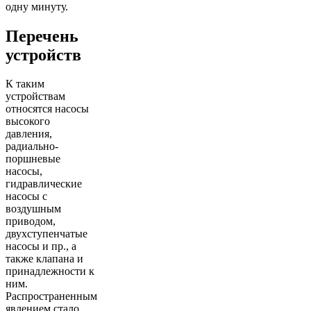
одну минуту.
Перечень
устройств
К таким
устройствам
относятся насосы
высокого
давления,
радиально-
поршневые
насосы,
гидравлические
насосы с
воздушным
приводом,
двухступенчатые
насосы и пр., а
также клапана и
принадлежности к
ним.
Распространенным
явлением стало