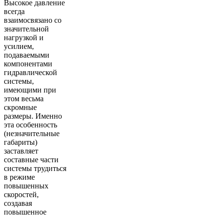
Высокое давление
всегда
взаимосвязано со
значительной
нагрузкой и
усилием,
подаваемыми
компонентами
гидравлической
системы,
имеющими при
этом весьма
скромные
размеры. Именно
эта особенность
(незначительные
габариты)
заставляет
составные части
системы трудиться
в режиме
повышенных
скоростей,
создавая
повышенное