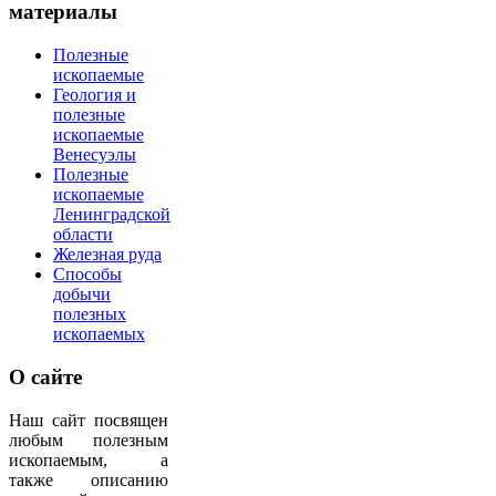
материалы
Полезные
ископаемые
Геология и
полезные
ископаемые
Венесуэлы
Полезные
ископаемые
Ленинградской
области
Железная руда
Способы
добычи
полезных
ископаемых
О
сайте
Наш сайт посвящен
любым полезным
ископаемым, а
также описанию