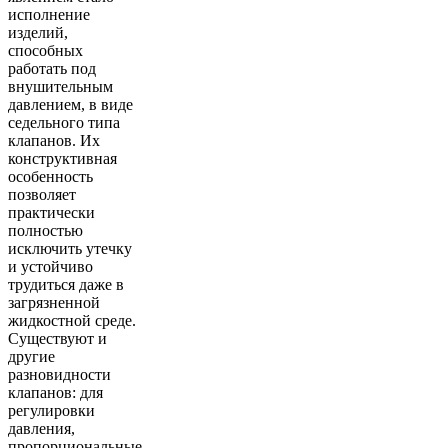
исполнение
изделий,
способных
работать под
внушительным
давлением, в виде
седельного типа
клапанов. Их
конструктивная
особенность
позволяет
практически
полностью
исключить утечку
и устойчиво
трудиться даже в
загрязненной
жидкостной среде.
Существуют и
другие
разновидности
клапанов: для
регулировки
давления,
пропорциональные