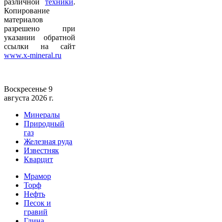
различной
техники
.
Копирование
материалов
разрешено при
указании обратной
ссылки на сайт
www.x-mineral.ru
Воскресенье 9
августа 2026 г.
Минералы
Природный
газ
Железная руда
Известняк
Кварцит
Мрамор
Торф
Нефть
Песок и
гравий
Глина