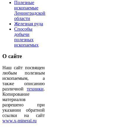
Полезные
ископаемые
Ленинградской
области
Железная руда
Способы
добычи
полезных
ископаемых
О
сайте
Наш сайт посвящен
любым полезным
ископаемым, а
также описанию
различной
техники
.
Копирование
материалов
разрешено при
указании обратной
ссылки на сайт
www.x-mineral.ru