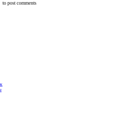
to post comments
ак
ы