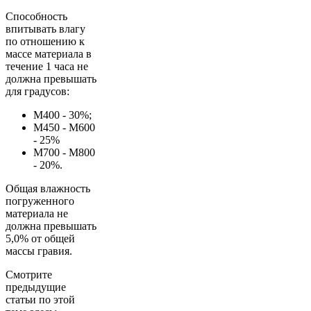
Способность
впитывать влагу
по отношению к
массе материала в
течение 1 часа не
должна превышать
для градусов:
M400 - 30%;
М450 - М600
- 25%
М700 - М800
- 20%.
Общая влажность
погруженного
материала не
должна превышать
5,0% от общей
массы гравия.
Смотрите
предыдущие
статьи по этой