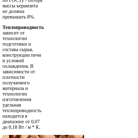
по ГОСТу - потеря
массы керамзита
не должна
превышать 8%.
Теплопроводность
зависит от
технологии
подготовки и
состава сырья,
конструкции печи
и условий
охлаждения. В
зависимости от
плотности
получаемого
материала и
технологии
изготовления
удельная
теплопроводность
находится в
диапазоне от 0,07
до 0,18 Вт / м * К.