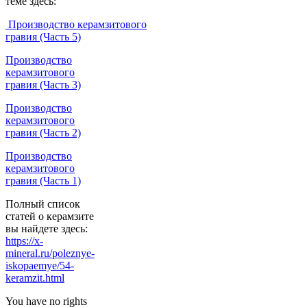
теме здесь:
Производство керамзитового
гравия (Часть 5)
Производство
керамзитового
гравия (Часть 3)
Производство
керамзитового
гравия (Часть 2)
Производство
керамзитового
гравия (Часть 1)
Полный список
статей о керамзите
вы найдете здесь:
https://x-
mineral.ru/poleznye-
iskopaemye/54-
keramzit.html
You have no rights