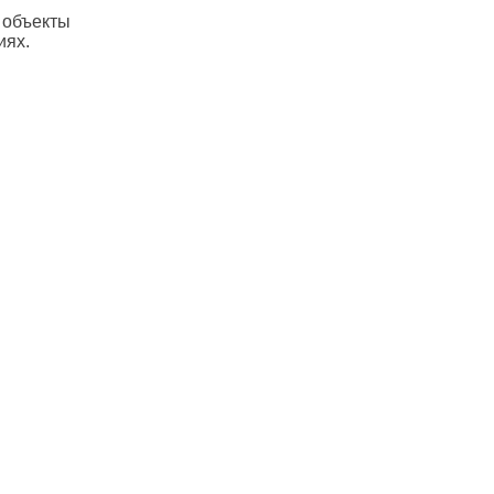
 объекты
иях.