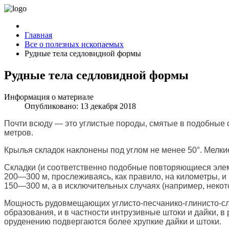
Главная
Все о полезных ископаемых
Рудные тела седловидной формы
Рудные тела седловидной формы
Информация о материале
Опубликовано: 13 декабря 2018
Почти всюду — это углистые породы, смятые в подобные 
метров.
Крылья складок наклонены под углом не менее 50°. Мелк
Складки (и соответственно подобные повторяющиеся эле
200—300 м, прослеживаясь, как правило, на километры,
150—300 м, а в исключительных случаях (например, неко
Мощность рудовмещающих углисто-песчанико-глинисто-сл
образования, и в частности интрузивные штоки и дайки, 
оруденению подвергаются более хрупкие дайки и штоки.