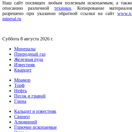
Наш сайт посвящен любым полезным ископаемым, а такж
описанию различной
техники
.
Копирование материало
разрешено при указании обратной ссылки на сайт
www.x
mineral.ru
Суббота 8 августа 2026 г.
Минералы
Природный газ
Железная руда
Известняк
Кварцит
Мрамор
Торф
Нефть
Песок и гравий
Глина
Кальцит и известняк
Свинец
Алюминий
Горючие ископаемые