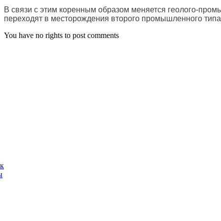
В связи с этим коренным образом меняется геолого-пр
переходят в месторождения второго промышленного типа,
You have no rights to post comments
ак
ы