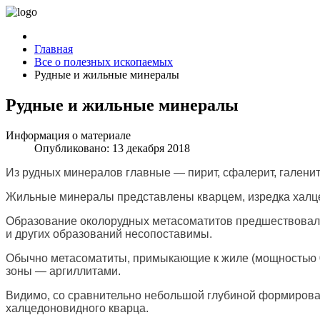
Главная
Все о полезных ископаемых
Рудные и жильные минералы
Рудные и жильные минералы
Информация о материале
Опубликовано: 13 декабря 2018
Из рудных минералов главные — пирит, сфалерит, галенит,
Жильные минералы представлены кварцем, изредка халце
Образование околорудных метасоматитов предшествовал
и других образований несопоставимы.
Обычно метасоматиты, примыкающие к жиле (мощностью 0
зоны — аргиллитами.
Видимо, со сравнительно небольшой глубиной формирован
халцедоновидного кварца.