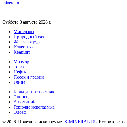
mineral.ru
Суббота 8 августа 2026 г.
Минералы
Природный газ
Железная руда
Известняк
Кварцит
Мрамор
Торф
Нефть
Песок и гравий
Глина
Кальцит и известняк
Свинец
Алюминий
Горючие ископаемые
Олово
© 2026. Полезные ископаемые.
X-MINERAL.RU
Все авторские