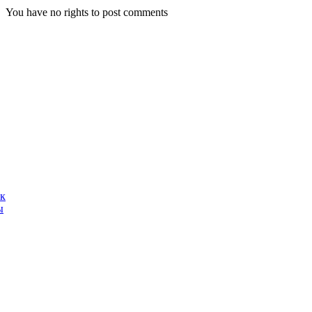
You have no rights to post comments
ак
ы