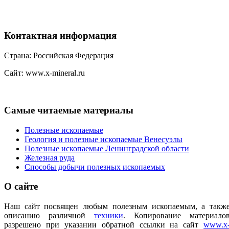
Контактная
информация
Страна: Российская Федерация
Сайт: www.x-mineral.ru
Самые
читаемые материалы
Полезные ископаемые
Геология и полезные ископаемые Венесуэлы
Полезные ископаемые Ленинградской области
Железная руда
Способы добычи полезных ископаемых
О
сайте
Наш сайт посвящен любым полезным ископаемым, а такж
описанию различной
техники
.
Копирование материало
разрешено при указании обратной ссылки на сайт
www.x