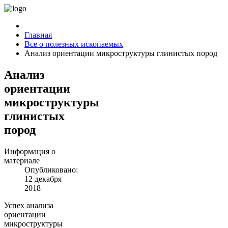
Главная
Все о полезных ископаемых
Анализ ориентации микроструктуры глинистых пород
Анализ
ориентации
микроструктуры
глинистых
пород
Информация о
материале
Опубликовано:
12 декабря
2018
Успех анализа
ориентации
микроструктуры