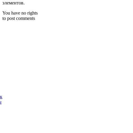
элементов.
You have no rights
to post comments
ак
ы