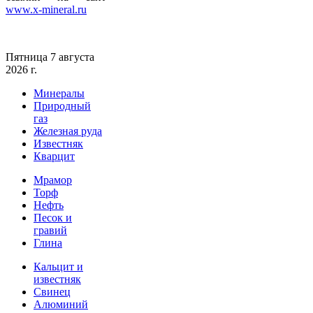
www.x-mineral.ru
Пятница 7 августа
2026 г.
Минералы
Природный
газ
Железная руда
Известняк
Кварцит
Мрамор
Торф
Нефть
Песок и
гравий
Глина
Кальцит и
известняк
Свинец
Алюминий