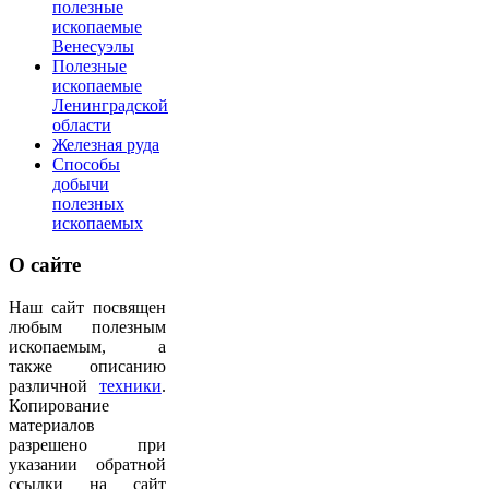
полезные
ископаемые
Венесуэлы
Полезные
ископаемые
Ленинградской
области
Железная руда
Способы
добычи
полезных
ископаемых
О
сайте
Наш сайт посвящен
любым полезным
ископаемым, а
также описанию
различной
техники
.
Копирование
материалов
разрешено при
указании обратной
ссылки на сайт