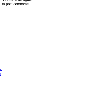
to post comments
ак
ы