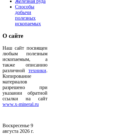
Железная руда
Способы
добычи
полезных
ископаемых
О
сайте
Наш сайт посвящен
любым полезным
ископаемым, а
также описанию
различной
техники
.
Копирование
материалов
разрешено при
указании обратной
ссылки на сайт
www.x-mineral.ru
Воскресенье 9
августа 2026 г.