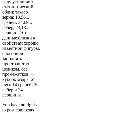
году установил
статистический
облик такого
зерна: 13,56...
граней, 34,69...
ребер, 23,13...
вершин. Эти
данные близки к
свойствам хорошо
известной фигуры,
способной
заполнять
пространство
целиком, без
промежутков,—
кубооктаэдра. У
него 14 граней, 36
ребер и 24
вершины.
You have no rights
to post comments