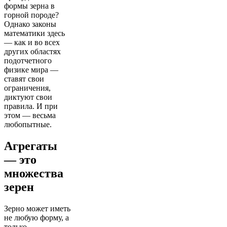
формы зерна в
горной породе?
Однако законы
математики здесь
— как и во всех
других областях
подотчетного
физике мира —
ставят свои
ограничения,
диктуют свои
правила. И при
этом — весьма
любопытные.
Агрегаты
— это
множества
зерен
Зерно может иметь
не любую форму, а
только