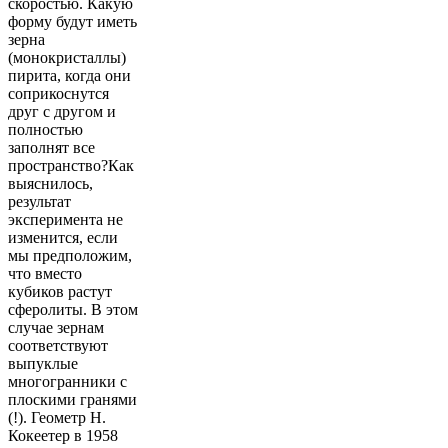
скоростью. Какую
форму будут иметь
зерна
(монокристаллы)
пирита, когда они
соприкоснутся
друг с другом и
полностью
заполнят все
пространство?Как
выяснилось,
результат
эксперимента не
изменится, если
мы предположим,
что вместо
кубиков растут
сферолиты. В этом
случае зернам
соответствуют
выпуклые
многогранники с
плоскими гранями
(!). Геометр Н.
Кокеетер в 1958