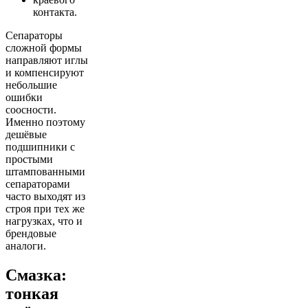
контакта.
Сепараторы
сложной формы
направляют иглы
и компенсируют
небольшие
ошибки
соосности.
Именно поэтому
дешёвые
подшипники с
простыми
штампованными
сепараторами
часто выходят из
строя при тех же
нагрузках, что и
брендовые
аналоги.
Смазка:
тонкая