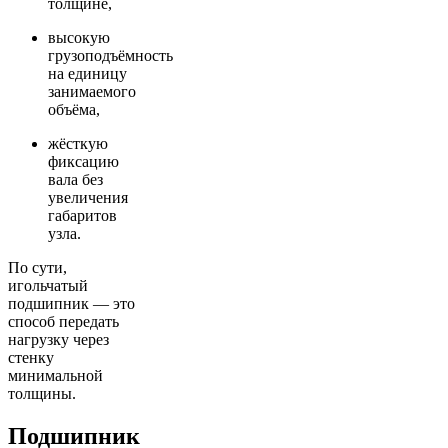
толщине,
высокую
грузоподъёмность
на единицу
занимаемого
объёма,
жёсткую
фиксацию
вала без
увеличения
габаритов
узла.
По сути,
игольчатый
подшипник — это
способ передать
нагрузку через
стенку
минимальной
толщины.
Подшипник