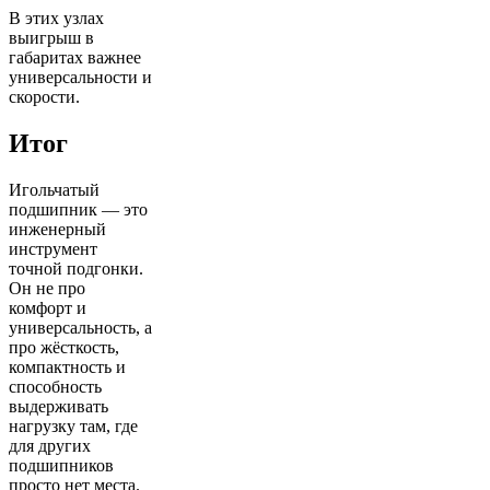
В этих узлах
выигрыш в
габаритах важнее
универсальности и
скорости.
Итог
Игольчатый
подшипник — это
инженерный
инструмент
точной подгонки.
Он не про
комфорт и
универсальность, а
про жёсткость,
компактность и
способность
выдерживать
нагрузку там, где
для других
подшипников
просто нет места.