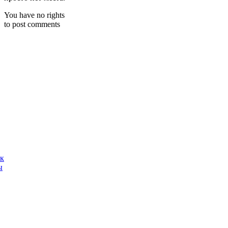
You have no rights
to post comments
ак
ы