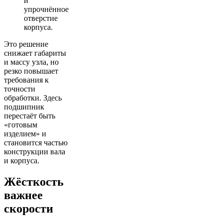
и
упрочнённое
отверстие
корпуса.
Это решение
снижает габариты
и массу узла, но
резко повышает
требования к
точности
обработки. Здесь
подшипник
перестаёт быть
«готовым
изделием» и
становится частью
конструкции вала
и корпуса.
Жёсткость
важнее
скорости