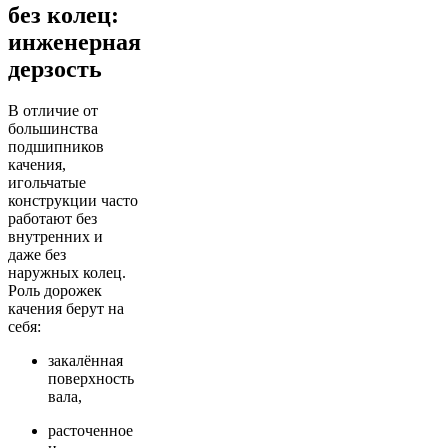
без колец:
инженерная
дерзость
В отличие от
большинства
подшипников
качения,
игольчатые
конструкции часто
работают без
внутренних и
даже без
наружных колец.
Роль дорожек
качения берут на
себя:
закалённая
поверхность
вала,
расточенное