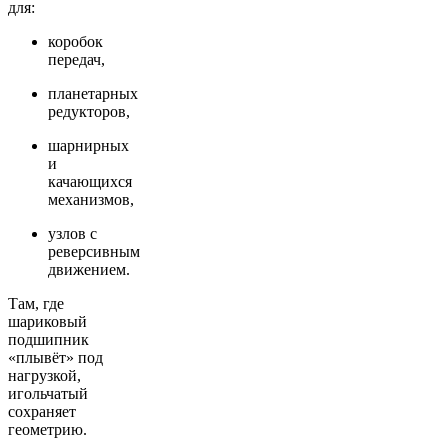
для:
коробок
передач,
планетарных
редукторов,
шарнирных
и
качающихся
механизмов,
узлов с
реверсивным
движением.
Там, где
шариковый
подшипник
«плывёт» под
нагрузкой,
игольчатый
сохраняет
геометрию.