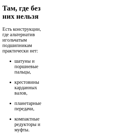
Там, где без
них нельзя
Есть конструкции,
где альтернатив
игольчатым
подшипникам
практически нет:
шатуны и
поршневые
пальцы,
крестовины
карданных
валов,
планетарные
передачи,
компактные
редукторы и
муфты.