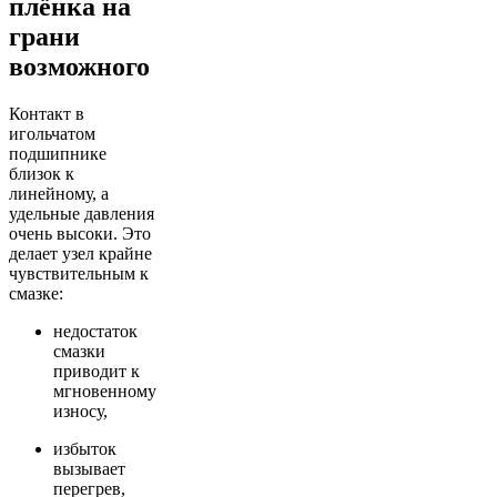
плёнка на
грани
возможного
Контакт в
игольчатом
подшипнике
близок к
линейному, а
удельные давления
очень высоки. Это
делает узел крайне
чувствительным к
смазке:
недостаток
смазки
приводит к
мгновенному
износу,
избыток
вызывает
перегрев,