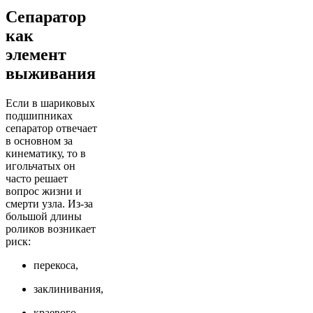
Сепаратор
как
элемент
выживания
Если в шариковых
подшипниках
сепаратор отвечает
в основном за
кинематику, то в
игольчатых он
часто решает
вопрос жизни и
смерти узла. Из-за
большой длины
роликов возникает
риск:
перекоса,
заклинивания,
краевого