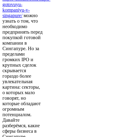
gotovuyu-
kompaniyu-v-
singapure/
можно
узнать о том, что
необходимо
предпринять перед
покупкой готовой
компании в
Сингапуре. Но за
пределами
громких IPO и
крупных сделок
скрывается
гораздо более
увлекательная
картина: секторы,
о которых мало
говорят, но
которые обладают
огромным
потенциалом.
Давайте
разберёмся, какие
сферы бизнеса в
Сингапуре