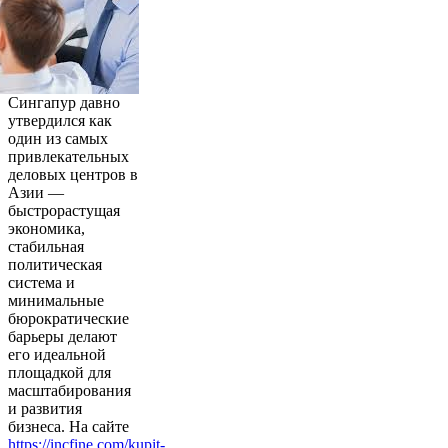
Сингапур давно
утвердился как
один из самых
привлекательных
деловых центров в
Азии —
быстрорастущая
экономика,
стабильная
политическая
система и
минимальные
бюрократические
барьеры делают
его идеальной
площадкой для
масштабирования
и развития
бизнеса. На сайте
https://incfine.com/kupit-