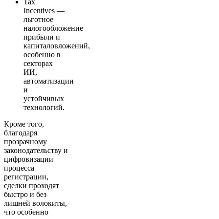
Tax
Incentives —
льготное
налогообложение
прибыли и
капиталовложений,
особенно в
секторах
ИИ,
автоматизации
и
устойчивых
технологий.
Кроме того,
благодаря
прозрачному
законодательству и
цифровизации
процесса
регистрации,
сделки проходят
быстро и без
лишней волокиты,
что особенно