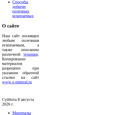
Способы
добычи
полезных
ископаемых
О
сайте
Наш сайт посвящен
любым полезным
ископаемым, а
также описанию
различной
техники
.
Копирование
материалов
разрешено при
указании обратной
ссылки на сайт
www.x-mineral.ru
Суббота 8 августа
2026 г.
Минералы