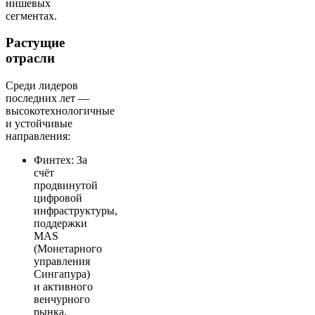
нишевых
сегментах.
Растущие
отрасли
Среди лидеров
последних лет —
высокотехнологичные
и устойчивые
направления:
Финтех: За
счёт
продвинутой
цифровой
инфраструктуры,
поддержки
MAS
(Монетарного
управления
Сингапура)
и активного
венчурного
рынка,