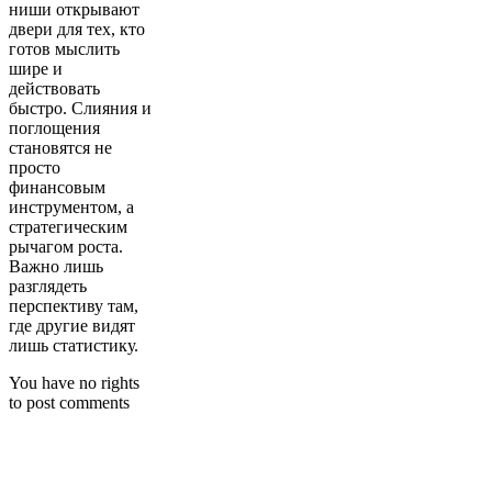
ниши открывают
двери для тех, кто
готов мыслить
шире и
действовать
быстро. Слияния и
поглощения
становятся не
просто
финансовым
инструментом, а
стратегическим
рычагом роста.
Важно лишь
разглядеть
перспективу там,
где другие видят
лишь статистику.
You have no rights
to post comments