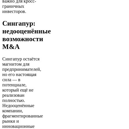
важно для кросс-
граничных
инвесторов.
Сингапур:
недооценённые
возможности
M&A
Сингапур остаётся
магнитом для
предпринимателей,
но его настоящая
сила — в
потенциале,
который ещё не
реализован
полностью.
Недооценённые
компании,
фрагментированные
рынки и
инновационные