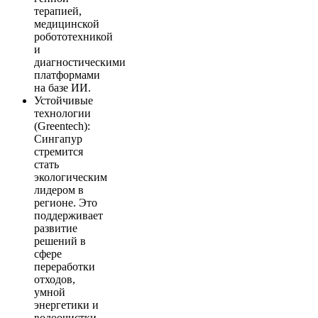
терапией,
медицинской
робототехникой
и
диагностическими
платформами
на базе ИИ.
Устойчивые
технологии
(Greentech):
Сингапур
стремится
стать
экологическим
лидером в
регионе. Это
поддерживает
развитие
решений в
сфере
переработки
отходов,
умной
энергетики и
водоочистки.