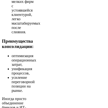
мелких фирм
с
устоявшейся
клиентурой,
легко
масштабируемых
после
слияния.
Преимущества
консолидации:
оптимизация
операционных
затрат,
унификация
процессов,
усиление
переговорной
позиции на
рынке.
Иногда просто
объединение
брендов и ИТ-