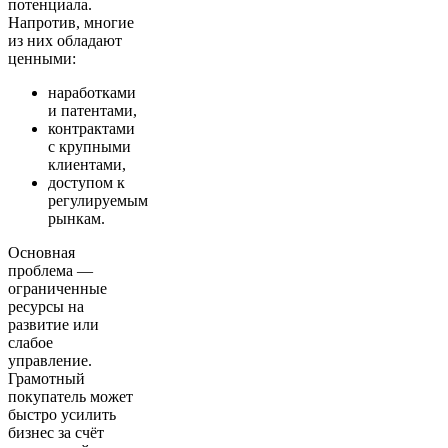
потенциала.
Напротив, многие
из них обладают
ценными:
наработками
и патентами,
контрактами
с крупными
клиентами,
доступом к
регулируемым
рынкам.
Основная
проблема —
ограниченные
ресурсы на
развитие или
слабое
управление.
Грамотный
покупатель может
быстро усилить
бизнес за счёт