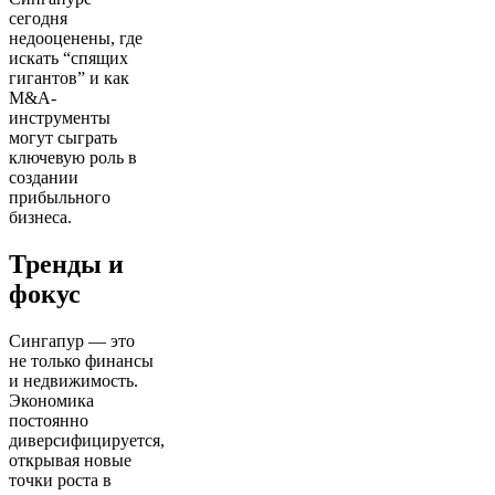
сегодня
недооценены, где
искать “спящих
гигантов” и как
M&A-
инструменты
могут сыграть
ключевую роль в
создании
прибыльного
бизнеса.
Тренды и
фокус
Сингапур — это
не только финансы
и недвижимость.
Экономика
постоянно
диверсифицируется,
открывая новые
точки роста в