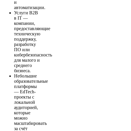
и
автоматизации.
Услуги B2B
в IT —
компании,
предоставляющие
техническую
поддержку,
разработку
ПО или
кибербезопасность
для малого и
среднего
бизнеса.
Небольшие
образовательные
платформы
— EdTech-
проекты с
локальной
аудиторией,
которые
можно
масштабировать
за счёт