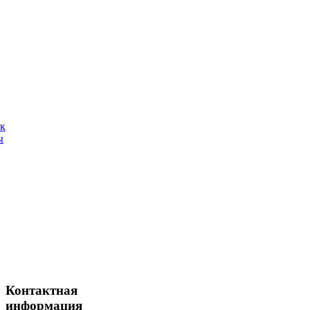
ак
ы
Контактная
информация