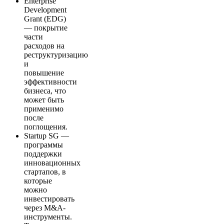
Enterprise
Development
Grant (EDG)
— покрытие
части
расходов на
реструктуризацию
и
повышение
эффективности
бизнеса, что
может быть
применимо
после
поглощения.
Startup SG —
программы
поддержки
инновационных
стартапов, в
которые
можно
инвестировать
через M&A-
инструменты.