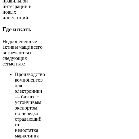
правильной
интеграции и
новых
инвестиций.
Где искать
Недооценённые
активы чаще всего
встречаются в
следующих
сегментах:
Производство
компонентов
для
электроники
— бизнес с
устойчивым
экспортом,
но нередко
страдающий
от
недостатка
маркетинга