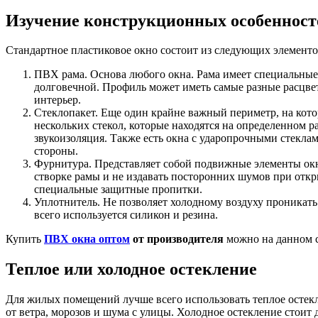
Изучение конструкционных особенност
Стандартное пластиковое окно состоит из следующих элементо
ПВХ рама. Основа любого окна. Рама имеет специальные
долговечной. Профиль может иметь самые разные расцве
интерьер.
Стеклопакет. Еще один крайне важный периметр, на кото
нескольких стекол, которые находятся на определенном ра
звукоизоляция. Также есть окна с ударопрочными стеклами.
стороны.
Фурнитура. Представляет собой подвижные элементы окна
створке рамы и не издавать посторонних шумов при откр
специальные защитные пропитки.
Уплотнитель. Не позволяет холодному воздуху проникать
всего используется силикон и резина.
Купить
ПВХ окна оптом
от производителя
можно на данном с
Теплое или холодное остекление
Для жилых помещений лучше всего использовать теплое остек
от ветра, морозов и шума с улицы. Холодное остекление стои