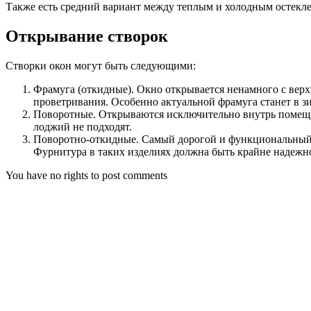
Также есть средний вариант между теплым и холодным остеклен
Открывание створок
Створки окон могут быть следующими:
Фрамуга (откидные). Окно открывается ненамного с верх
проветривания. Особенно актуальной фрамуга станет в зи
Поворотные. Открываются исключительно внутрь помеще
лоджий не подходят.
Поворотно-откидные. Самый дорогой и функциональный ва
Фурнитура в таких изделиях должна быть крайне надежно
You have no rights to post comments