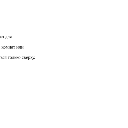
ко для
 комнат или
ся только сверху.