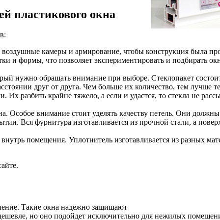
ей пластикового окна
в:
 воздушные камеры и армирование, чтобы конструкция была пр
тки и формы, что позволяет экспериментировать и подбирать ок
рый нужно обращать внимание при выборе. Стеклопакет состоит
сстоянии друг от друга. Чем больше их количество, тем лучше т
 Их разбить крайне тяжело, а если и удастся, то стекла не рассы
. Особое внимание стоит уделять качеству петель. Они должны
ытии. Вся фурнитура изготавливается из прочной стали, а повер
 внутрь помещения. Уплотнитель изготавливается из разных мат
айте.
ление. Такие окна надежно защищают
т дешевле, но оно подойдет исключительно для нежилых помещен