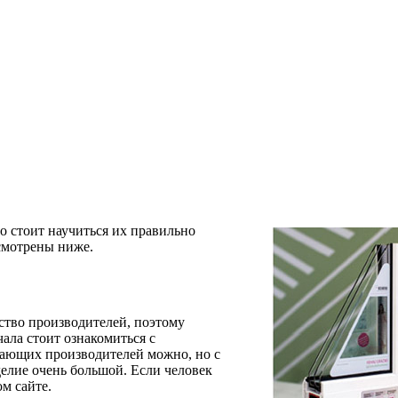
о стоит научиться их правильно
ссмотрены ниже.
ство производителей, поэтому
ала стоит ознакомиться с
нающих производителей можно, но с
делие очень большой. Если человек
ом сайте.