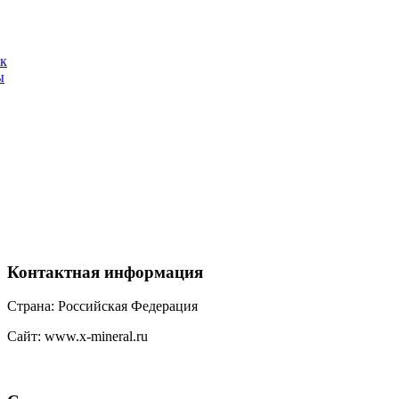
ак
ы
Контактная
информация
Страна: Российская Федерация
Сайт: www.x-mineral.ru