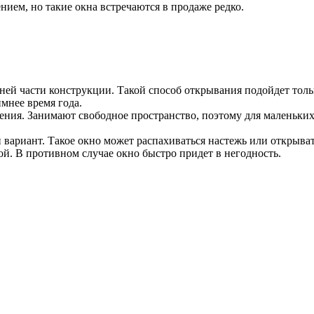
ием, но такие окна встречаются в продаже редко.
ней части конструкции. Такой способ открывания подойдет толь
мнее время года.
ния. Занимают свободное пространство, поэтому для маленьких
риант. Такое окно может распахиваться настежь или открывать
й. В противном случае окно быстро придет в негодность.