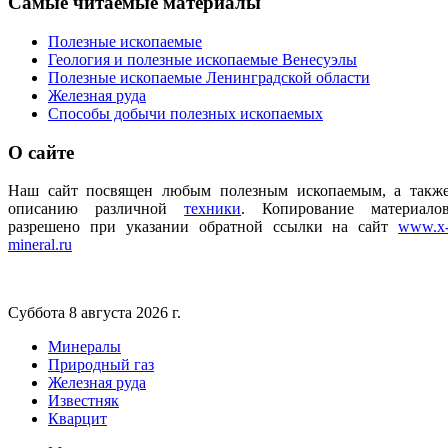
Самые
читаемые материалы
Полезные ископаемые
Геология и полезные ископаемые Венесуэлы
Полезные ископаемые Ленинградской области
Железная руда
Способы добычи полезных ископаемых
О
сайте
Наш сайт посвящен любым полезным ископаемым, а такж
описанию различной
техники
.
Копирование материало
разрешено при указании обратной ссылки на сайт
www.x
mineral.ru
Суббота 8 августа 2026 г.
Минералы
Природный газ
Железная руда
Известняк
Кварцит