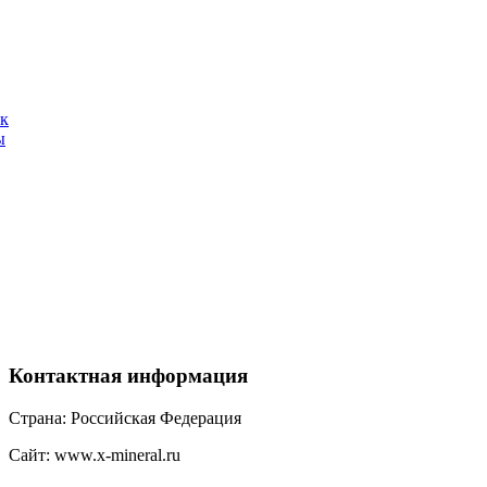
ак
ы
Контактная
информация
Страна: Российская Федерация
Сайт: www.x-mineral.ru