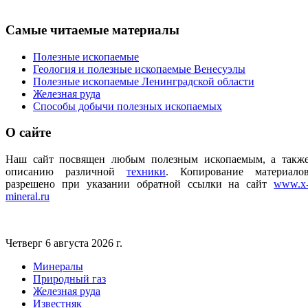
Самые
читаемые материалы
Полезные ископаемые
Геология и полезные ископаемые Венесуэлы
Полезные ископаемые Ленинградской области
Железная руда
Способы добычи полезных ископаемых
О
сайте
Наш сайт посвящен любым полезным ископаемым, а такж
описанию различной
техники
.
Копирование материало
разрешено при указании обратной ссылки на сайт
www.x
mineral.ru
Четверг 6 августа 2026 г.
Минералы
Природный газ
Железная руда
Известняк