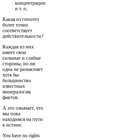
концентрации
и т. п.
Какая из гипотез
более точно
соответствует
действительности?
Каждая из них
имеет свои
сильные и слабые
стороны, но ни
одна не разъясняет
хотя бы
большинство
известных
минералогам
фактов.
А это означает, что
мы пока
находимся на пути
к истине.
You have no rights