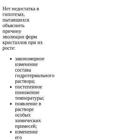
Нет недостатка в
гипотезах,
пытавшихся
объяснить
причину
эволюции форм
кристаллов при их
росте:
закономерное
изменение
состава
гидротермального
раствора;
постепенное
понижение
температуры;
появление в
растворе
особых
химических
примесей;
изменение
его