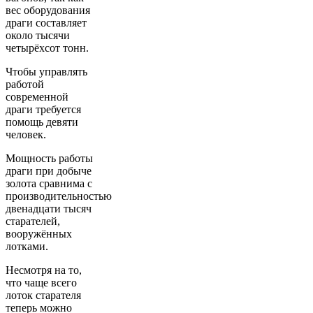
вес оборудования
драги составляет
около тысячи
четырёхсот тонн.
Чтобы управлять
работой
современной
драги требуется
помощь девяти
человек.
Мощность работы
драги при добыче
золота сравнима с
производительностью
двенадцати тысяч
старателей,
вооружённых
лотками.
Несмотря на то,
что чаще всего
лоток старателя
теперь можно