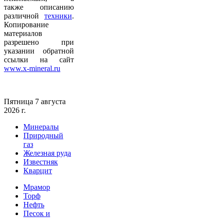
также описанию
различной
техники
.
Копирование
материалов
разрешено при
указании обратной
ссылки на сайт
www.x-mineral.ru
Пятница 7 августа
2026 г.
Минералы
Природный
газ
Железная руда
Известняк
Кварцит
Мрамор
Торф
Нефть
Песок и