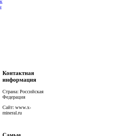
ак
ы
Контактная
информация
Страна: Российская
Федерация
Сайт: www.x-
mineral.ru
Самые