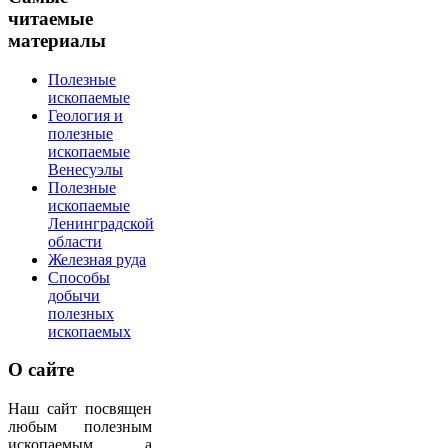
читаемые
материалы
Полезные
ископаемые
Геология и
полезные
ископаемые
Венесуэлы
Полезные
ископаемые
Ленинградской
области
Железная руда
Способы
добычи
полезных
ископаемых
О
сайте
Наш сайт посвящен
любым полезным
ископаемым, а