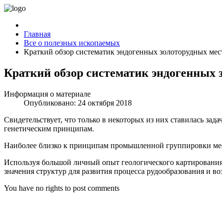
Главная
Все о полезных ископаемых
Краткий обзор систематик эндогенных золоторудных ме
Краткий обзор систематик эндогенных
Информация о материале
Опубликовано: 24 октября 2018
Свидетельствует, что только в некоторых из них ставилась з
генетическим принципам.
Наиболее близко к принципам промышленной группировки мес
Используя большой личный опыт геологического картировани
значения структур для развития процесса рудообразования и в
You have no rights to post comments