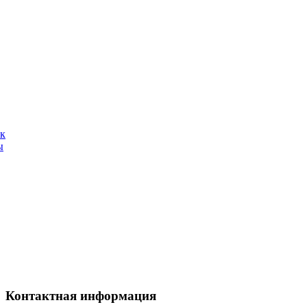
ак
ы
Контактная
информация