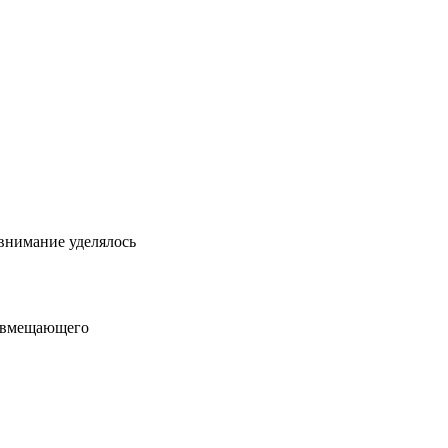
 внимание уделялось
довмещающего