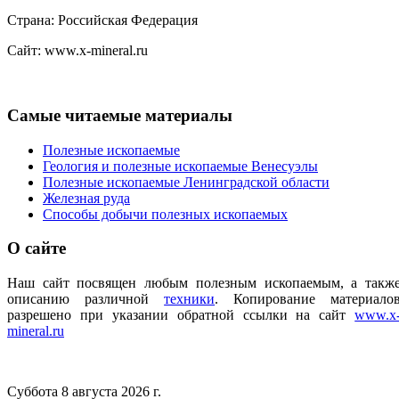
Страна: Российская Федерация
Сайт: www.x-mineral.ru
Самые
читаемые материалы
Полезные ископаемые
Геология и полезные ископаемые Венесуэлы
Полезные ископаемые Ленинградской области
Железная руда
Способы добычи полезных ископаемых
О
сайте
Наш сайт посвящен любым полезным ископаемым, а такж
описанию различной
техники
.
Копирование материало
разрешено при указании обратной ссылки на сайт
www.x
mineral.ru
Суббота 8 августа 2026 г.