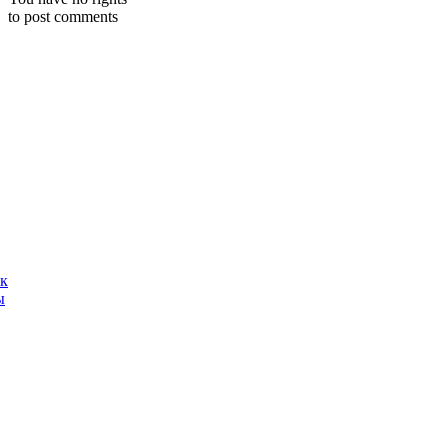
to post comments
ак
ы