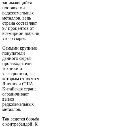
занимающийся
поставками
редкоземельных
металлов, ведь
страна составляет
97 процентов от
всемирной добычи
этого сырья.
Самыми крупные
покупатели
данного сырья -
производители
техники и
электроники, к
которым относятся
Япония и США.
Китайская страна
ограничивает
вывоз
редкоземельных
металлов.
Так ведется борьба
с контрабандой. К