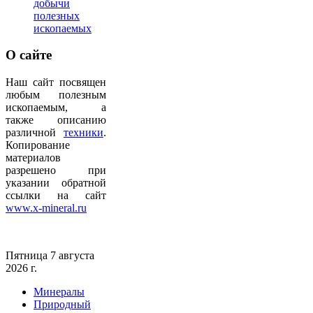
добычи
полезных
ископаемых
О
сайте
Наш сайт посвящен
любым полезным
ископаемым, а
также описанию
различной
техники
.
Копирование
материалов
разрешено при
указании обратной
ссылки на сайт
www.x-mineral.ru
Пятница 7 августа
2026 г.
Минералы
Природный