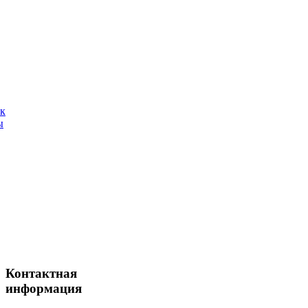
ак
ы
Контактная
информация