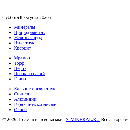
Суббота 8 августа 2026 г.
Минералы
Природный газ
Железная руда
Известняк
Кварцит
Мрамор
Торф
Нефть
Песок и гравий
Глина
Кальцит и известняк
Свинец
Алюминий
Горючие ископаемые
Олово
© 2026. Полезные ископаемые.
X-MINERAL.RU
Все авторские