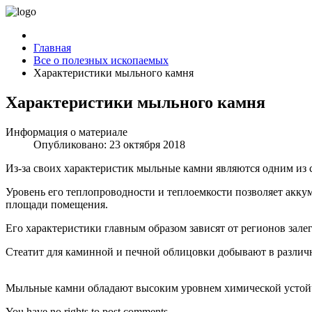
Главная
Все о полезных ископаемых
Характеристики мыльного камня
Характеристики мыльного камня
Информация о материале
Опубликовано: 23 октября 2018
Из-за своих характеристик мыльные камни являются одним из
Уровень его теплопроводности и теплоемкости позволяет аккум
площади помещения.
Его характеристики главным образом зависят от регионов зале
Стеатит для каминной и печной облицовки добывают в различн
Мыльные камни обладают высоким уровнем химической устойч
You have no rights to post comments