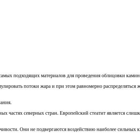
 самых подходящих материалов для проведения облицовки камин
улировать потоки жара и при этом равномерно распределяться ж
гания.
ых частях северных стран. Европейский стеатит является слиш
ивости. Они не подвергаются воздействию наиболее сильных к