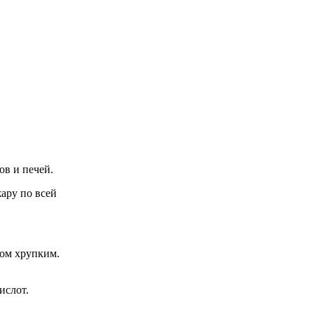
ов и печей.
ару по всей
ком хрупким.
ислот.