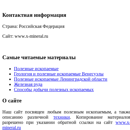
Контактная
информация
Страна: Российская Федерация
Сайт: www.x-mineral.ru
Самые
читаемые материалы
Полезные ископаемые
Геология и полезные ископаемые Венесуэлы
Полезные ископаемые Ленинградской области
Железная руда
Способы добычи полезных ископаемых
О
сайте
Наш сайт посвящен любым полезным ископаемым, а такж
описанию различной
техники
.
Копирование материало
разрешено при указании обратной ссылки на сайт
www.x
mineral.ru