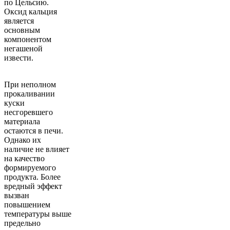
по Цельсию.
Оксид кальция
является
основным
компонентом
негашеной
извести.
При неполном
прокаливании
куски
несгоревшего
материала
остаются в печи.
Однако их
наличие не влияет
на качество
формируемого
продукта. Более
вредный эффект
вызван
повышением
температуры выше
предельно