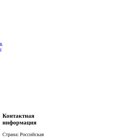
ак
ы
Контактная
информация
Страна: Российская