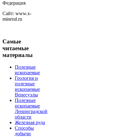
Федерация
Сайт: www.x-
mineral.ru
Самые
читаемые
материалы
Полезные
ископаемые
Геология и
полезные
ископаемые
Венесуэлы
Полезные
ископаемые
Ленинградской
области
Железная руда
Способы
добычи