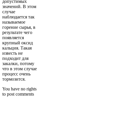
допустимых
значений. В этом
случае
наблюдается так
называемое
горение сырья, в
результате чего
появляется
крупный оксид
кальция. Такая
известь не
подходит для
закалки, потому
что в этом случае
процесс очень
тормозится.
You have no rights
to post comments