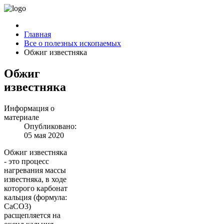
Главная
Все о полезных ископаемых
Обжиг известняка
Обжиг
известняка
Информация о
материале
Опубликовано:
05 мая 2020
Обжиг известняка
- это процесс
нагревания массы
известняка, в ходе
которого карбонат
кальция (формула:
CaCO3)
расщепляется на