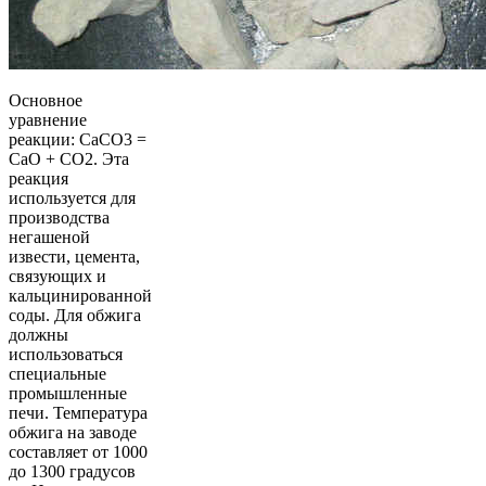
Основное
уравнение
реакции: CaCO3 =
CaO + CO2. Эта
реакция
используется для
производства
негашеной
извести, цемента,
связующих и
кальцинированной
соды. Для обжига
должны
использоваться
специальные
промышленные
печи. Температура
обжига на заводе
составляет от 1000
до 1300 градусов