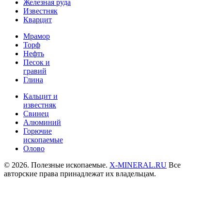
Железная руда
Известняк
Кварцит
Мрамор
Торф
Нефть
Песок и
гравий
Глина
Кальцит и
известняк
Свинец
Алюминий
Горючие
ископаемые
Олово
© 2026. Полезные ископаемые.
X-MINERAL.RU
Все
авторские права принадлежат их владельцам.