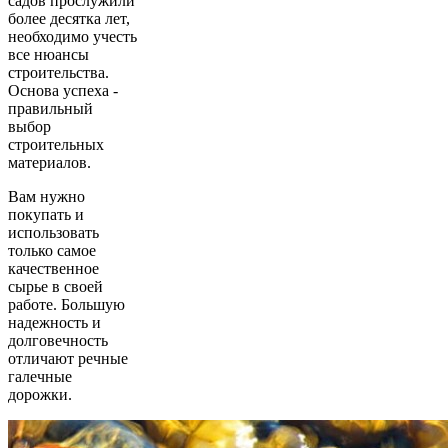
садов прослужили
более десятка лет,
необходимо учесть
все нюансы
строительства.
Основа успеха -
правильный
выбор
строительных
материалов.
Вам нужно
покупать и
использовать
только самое
качественное
сырье в своей
работе. Большую
надежность и
долговечность
отличают речные
галечные
дорожки.