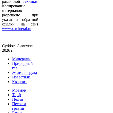
различной
техники
.
Копирование
материалов
разрешено при
указании обратной
ссылки на сайт
www.x-mineral.ru
Суббота 8 августа
2026 г.
Минералы
Природный
газ
Железная руда
Известняк
Кварцит
Мрамор
Торф
Нефть
Песок и
гравий
Глина