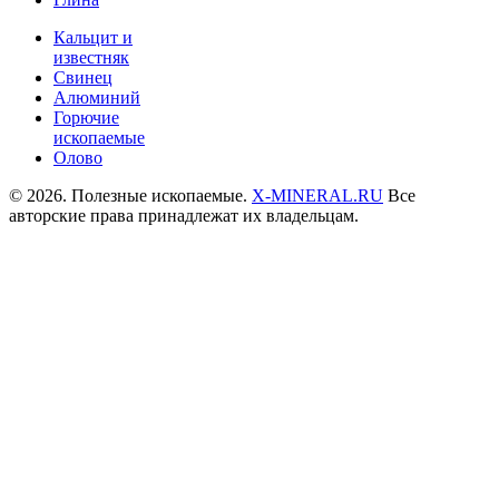
Кальцит и
известняк
Свинец
Алюминий
Горючие
ископаемые
Олово
© 2026. Полезные ископаемые.
X-MINERAL.RU
Все
авторские права принадлежат их владельцам.