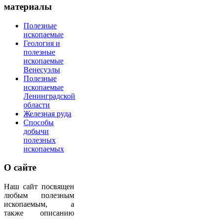
материалы
Полезные
ископаемые
Геология и
полезные
ископаемые
Венесуэлы
Полезные
ископаемые
Ленинградской
области
Железная руда
Способы
добычи
полезных
ископаемых
О
сайте
Наш сайт посвящен
любым полезным
ископаемым, а
также описанию