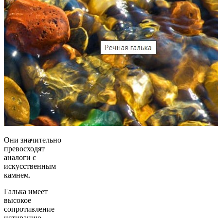
Они значительно
превосходят
аналоги с
искусственным
камнем.
Галька имеет
высокое
сопротивление
истиранию,