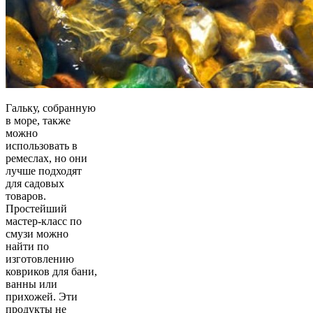
Гальку, собранную
в море, также
можно
использовать в
ремеслах, но они
лучше подходят
для садовых
товаров.
Простейший
мастер-класс по
смузи можно
найти по
изготовлению
ковриков для бани,
ванны или
прихожей. Эти
продукты не