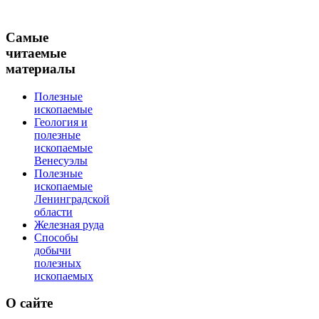
Самые
читаемые
материалы
Полезные
ископаемые
Геология и
полезные
ископаемые
Венесуэлы
Полезные
ископаемые
Ленинградской
области
Железная руда
Способы
добычи
полезных
ископаемых
О
сайте