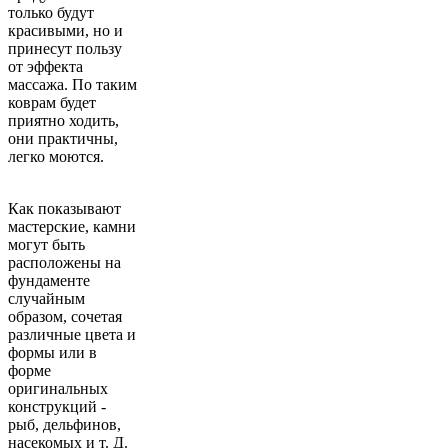
только будут
красивыми, но и
принесут пользу
от эффекта
массажа. По таким
коврам будет
приятно ходить,
они практичны,
легко моются.
Как показывают
мастерские, камни
могут быть
расположены на
фундаменте
случайным
образом, сочетая
различные цвета и
формы или в
форме
оригинальных
конструкций -
рыб, дельфинов,
насекомых и т. Д.