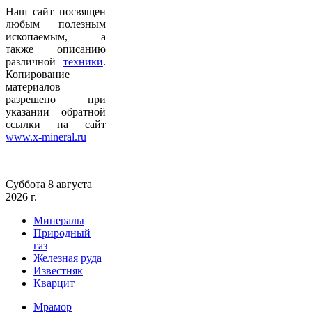
Наш сайт посвящен
любым полезным
ископаемым, а
также описанию
различной
техники
.
Копирование
материалов
разрешено при
указании обратной
ссылки на сайт
www.x-mineral.ru
Суббота 8 августа
2026 г.
Минералы
Природный
газ
Железная руда
Известняк
Кварцит
Мрамор