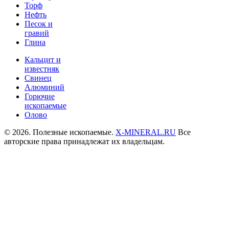
Торф
Нефть
Песок и
гравий
Глина
Кальцит и
известняк
Свинец
Алюминий
Горючие
ископаемые
Олово
© 2026. Полезные ископаемые.
X-MINERAL.RU
Все
авторские права принадлежат их владельцам.