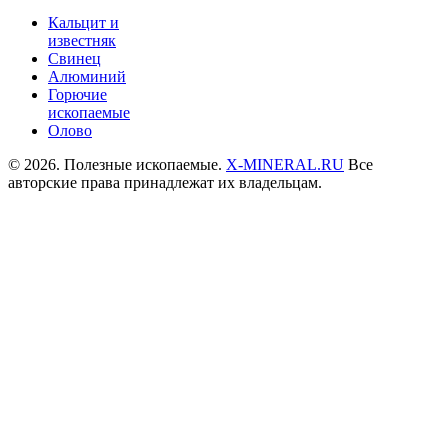
Кальцит и
известняк
Свинец
Алюминий
Горючие
ископаемые
Олово
© 2026. Полезные ископаемые.
X-MINERAL.RU
Все
авторские права принадлежат их владельцам.