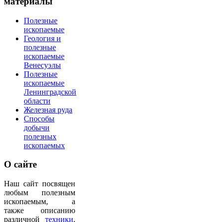
материалы
Полезные
ископаемые
Геология и
полезные
ископаемые
Венесуэлы
Полезные
ископаемые
Ленинградской
области
Железная руда
Способы
добычи
полезных
ископаемых
О
сайте
Наш сайт посвящен
любым полезным
ископаемым, а
также описанию
различной
техники
.