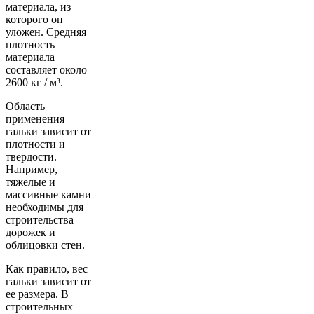
материала, из
которого он
уложен. Средняя
плотность
материала
составляет около
2600 кг / м³.
Область
применения
гальки зависит от
плотности и
твердости.
Например,
тяжелые и
массивные камни
необходимы для
строительства
дорожек и
облицовки стен.
Как правило, вес
гальки зависит от
ее размера. В
строительных