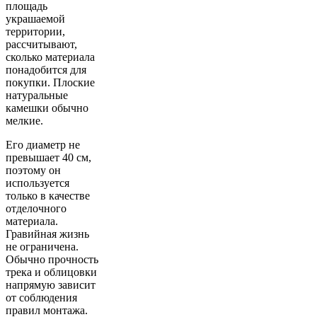
площадь
украшаемой
территории,
рассчитывают,
сколько материала
понадобится для
покупки. Плоские
натуральные
камешки обычно
мелкие.
Его диаметр не
превышает 40 см,
поэтому он
используется
только в качестве
отделочного
материала.
Гравийная жизнь
не ограничена.
Обычно прочность
трека и облицовки
напрямую зависит
от соблюдения
правил монтажа.