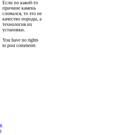
Если по какой-то
причине камень
сломался, то это не
качество породы, а
технология их
установки.
You have no rights
to post comments
ак
ы