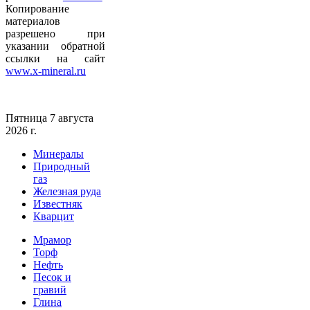
Копирование
материалов
разрешено при
указании обратной
ссылки на сайт
www.x-mineral.ru
Пятница 7 августа
2026 г.
Минералы
Природный
газ
Железная руда
Известняк
Кварцит
Мрамор
Торф
Нефть
Песок и
гравий
Глина