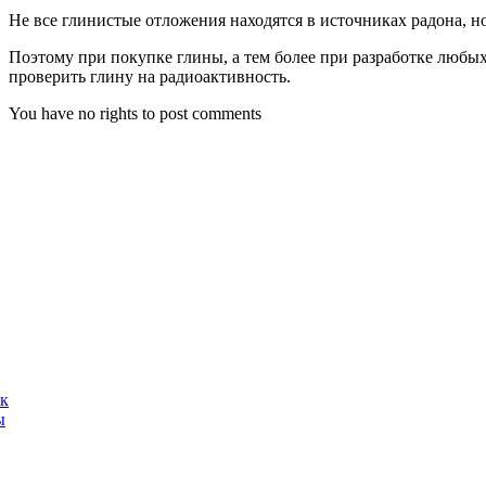
Не все глинистые отложения находятся в источниках радона, но
Поэтому при покупке глины, а тем более при разработке любы
проверить глину на радиоактивность.
You have no rights to post comments
ак
ы