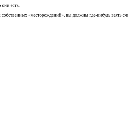
 они есть.
х собственных «месторождений», вы должны где-нибудь взять сч