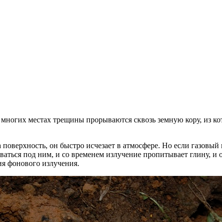
ногих местах трещины прорываются сквозь земную кору, из кот
 поверхность, он быстро исчезает в атмосфере. Но если газовый
ваться под ним, и со временем излучение пропитывает глину, и 
ия фонового излучения.