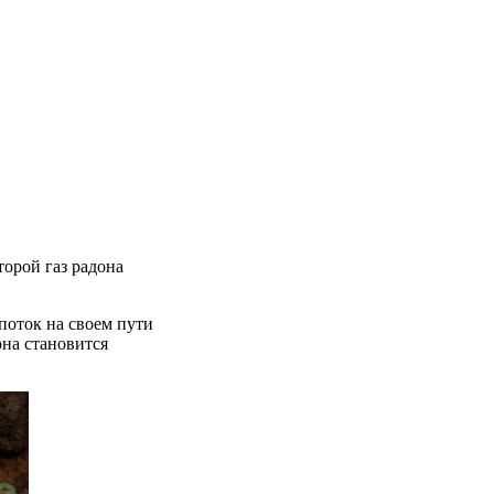
орой газ радона
 поток на своем пути
она становится