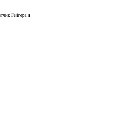
етчик Гейгера и