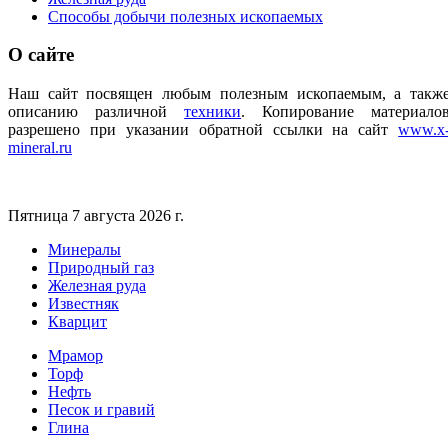
Способы добычи полезных ископаемых
О
сайте
Наш сайт посвящен любым полезным ископаемым, а такж
описанию различной
техники
.
Копирование материало
разрешено при указании обратной ссылки на сайт
www.x
mineral.ru
Пятница 7 августа 2026 г.
Минералы
Природный газ
Железная руда
Известняк
Кварцит
Мрамор
Торф
Нефть
Песок и гравий
Глина