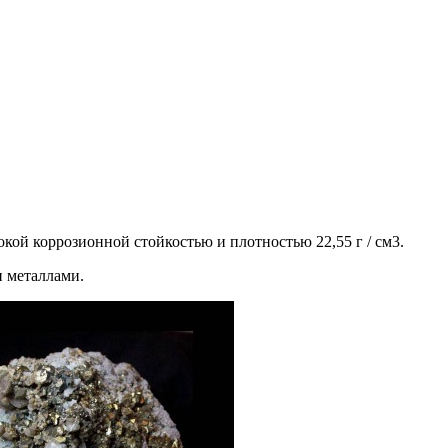
окой коррозионной стойкостью и плотностью 22,55 г / см3.
и металлами.