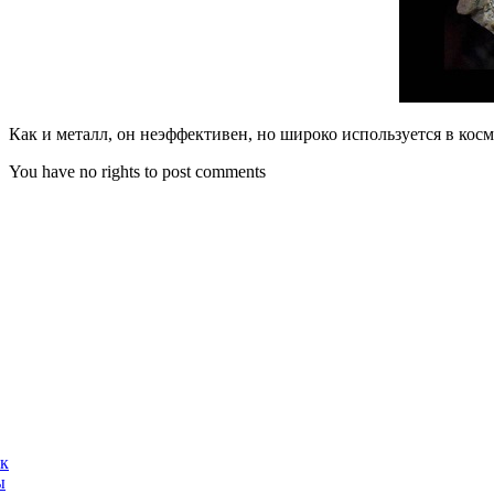
Как и металл, он неэффективен, но широко используется в косм
You have no rights to post comments
ак
ы