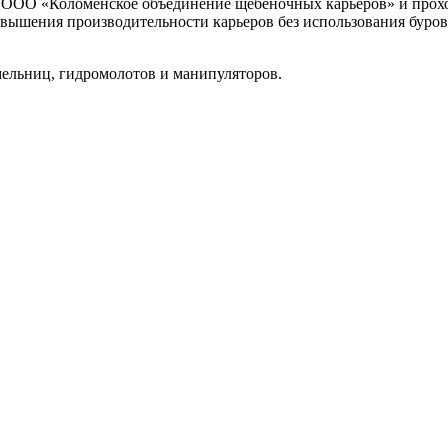
в ООО «Коломенское объединение щебеночных карьеров» и прох
вышения производительности карьеров без использования буров
ельниц, гидромолотов и манипуляторов.