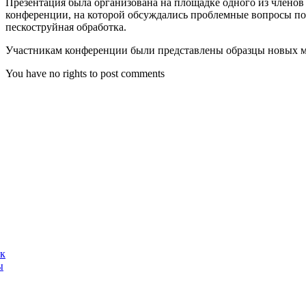
Презентация была организована на площадке одного из члено
конференции, на которой обсуждались проблемные вопросы по
пескоструйная обработка.
Участникам конференции были представлены образцы новых м
You have no rights to post comments
ак
ы