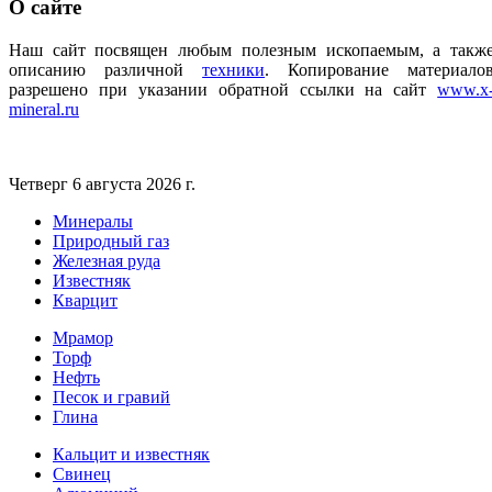
О
сайте
Наш сайт посвящен любым полезным ископаемым, а такж
описанию различной
техники
.
Копирование материало
разрешено при указании обратной ссылки на сайт
www.x
mineral.ru
Четверг 6 августа 2026 г.
Минералы
Природный газ
Железная руда
Известняк
Кварцит
Мрамор
Торф
Нефть
Песок и гравий
Глина
Кальцит и известняк
Свинец