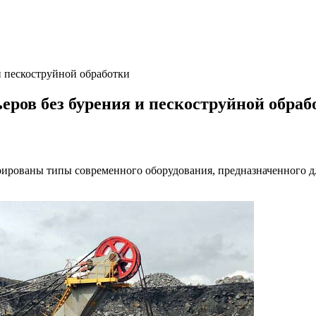
и пескоструйной обработки
еров без бурения и пескоструйной обраб
рированы типы современного оборудования, предназначенного д