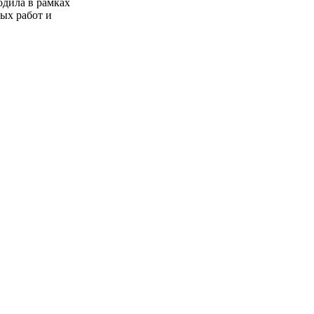
одила в рамках
ых работ и