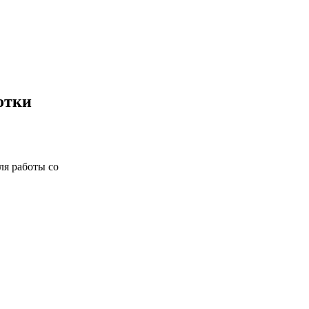
отки
ля работы со