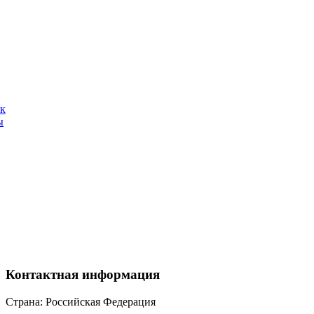
ак
ы
Контактная
информация
Страна: Российская Федерация