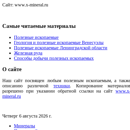
Сайт: www.x-mineral.ru
Самые
читаемые материалы
Полезные ископаемые
Геология и полезные ископаемые Венесуэлы
Полезные ископаемые Ленинградской области
Железная руда
Способы добычи полезных ископаемых
О
сайте
Наш сайт посвящен любым полезным ископаемым, а такж
описанию различной
техники
.
Копирование материало
разрешено при указании обратной ссылки на сайт
www.x
mineral.ru
Четверг 6 августа 2026 г.
Минералы