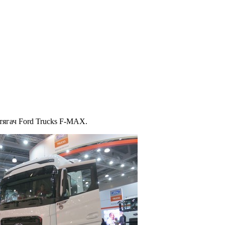
тягач Ford Trucks F-MAX.