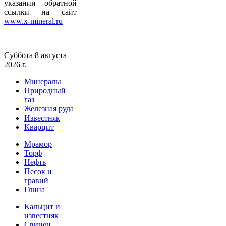
указании обратной
ссылки на сайт
www.x-mineral.ru
Суббота 8 августа
2026 г.
Минералы
Природный
газ
Железная руда
Известняк
Кварцит
Мрамор
Торф
Нефть
Песок и
гравий
Глина
Кальцит и
известняк
Свинец