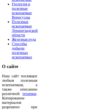
Геология и
полезные
ископаемые
Венесуэлы
Полезные
ископаемые
Ленинградской
области
Железная руда
Способы
добычи
полезных
ископаемых
О
сайте
Наш сайт посвящен
любым полезным
ископаемым, а
также описанию
различной
техники
.
Копирование
материалов
разрешено при