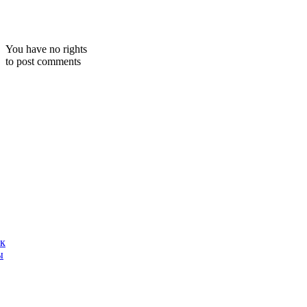
You have no rights
to post comments
ак
ы