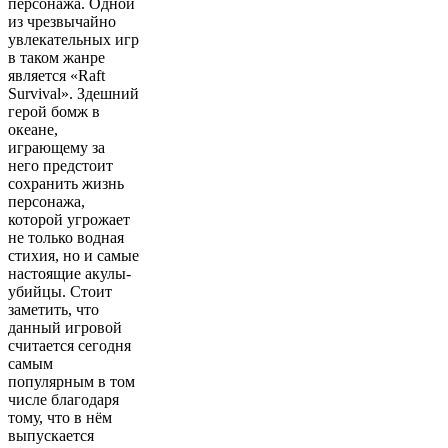
персонажа. Одной
из чрезвычайно
увлекательных игр
в таком жанре
является «Raft
Survival». Здешний
герой бомж в
океане,
играющему за
него предстоит
сохранить жизнь
персонажа,
которой угрожает
не только водная
стихия, но и самые
настоящие акулы-
убийцы. Стоит
заметить, что
данный игровой
считается сегодня
самым
популярным в том
числе благодаря
тому, что в нём
выпускается