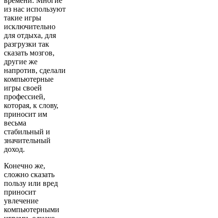
времени. Многие
из нас используют
такие игры
исключительно
для отдыха, для
разгрузки так
сказать мозгов,
другие же
напротив, сделали
компьютерные
игры своей
профессией,
которая, к слову,
приносит им
весьма
стабильный и
значительный
доход.
Конечно же,
сложно сказать
пользу или вред
приносит
увлечение
компьютерными