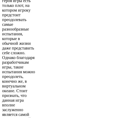
героя игры есть
только плот, на
котором игроку
предстоит
преодолевать
самые
разнообразные
испытания,
которые в
обычной жизни
даже представить
себе сложно.
Однако благодаря
разработчикам
игры, такие
испытания можно
преодолеть,
конечно же, в
виртуальном
океане. Стоит
признать, что
данная игра
вполне
заслуженно
является самой