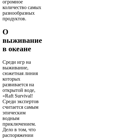
огромное
количество самых
разнообразных
продуктов.
О
выживание
в океане
Среди игр на
выживание,
сюжетная линия
которых
развивается на
открытой воде,
«Raft Survival!
Среди экспертов
считается самым
эпическим
водным
приключением.
Дело в том, что
распоряжении