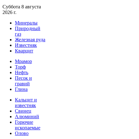
Суббота 8 августа
2026 г.
Минералы
Природный
газ
Железная руда
Известняк
Кварцит
Мрамор
Торф
Нефть
Песок и
гравий
Глина
Кальцит и
известняк
Свинец
Алюминий
Горючие
ископаемые
Олово