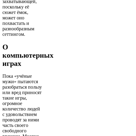
захватывающей,
поскольку её
сюжет ёмок,
может оно
похвастать и
разнообразным
сеттингом.
О
компьютерных
играх
Пока «учёные
мужи» пытаются
разобраться пользу
или вред приносят
такие игры,
огромное
количество людей
с удовольствием
проводят за ними
часть своего
свободного