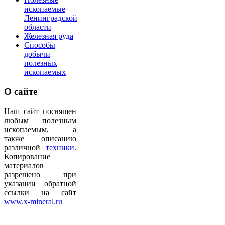
ископаемые
Ленинградской
области
Железная руда
Способы
добычи
полезных
ископаемых
О
сайте
Наш сайт посвящен
любым полезным
ископаемым, а
также описанию
различной
техники
.
Копирование
материалов
разрешено при
указании обратной
ссылки на сайт
www.x-mineral.ru