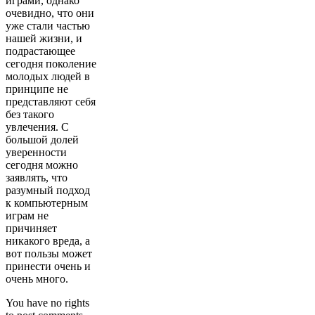
играми, однако
очевидно, что они
уже стали частью
нашей жизни, и
подрастающее
сегодня поколение
молодых людей в
принципе не
представляют себя
без такого
увлечения. С
большой долей
уверенности
сегодня можно
заявлять, что
разумный подход
к компьютерным
играм не
причиняет
никакого вреда, а
вот пользы может
принести очень и
очень много.
You have no rights