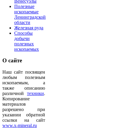
Венесуэлы
Полезные
ископаемые
Ленинградской
области
Железная руда
Способы
добычи
полезных
ископаемых
О
сайте
Наш сайт посвящен
любым полезным
ископаемым, а
также описанию
различной
техники
.
Копирование
материалов
разрешено при
указании обратной
ссылки на сайт
www.x-mineral.ru