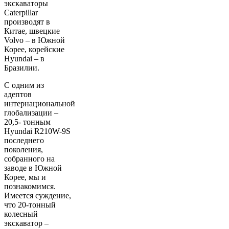
экскаваторы
Caterpillar
производят в
Китае, швецкие
Volvo – в Южной
Корее, корейские
Hyundai – в
Бразилии.
С одним из
адептов
интернациональной
глобализации –
20,5- тонным
Hyundai R210W-9S
последнего
поколения,
собранного на
заводе в Южной
Корее, мы и
познакомимся.
Имеется суждение,
что 20-тонный
колесный
экскаватор –