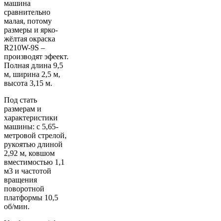
машина
сравнительно
малая, потому
размеры и ярко-
жёлтая окраска
R210W-9S –
производят эфеект.
Полная длина 9,5
м, ширина 2,5 м,
высота 3,15 м.
Под стать
размерам и
характеристики
машины: с 5,65-
метровой стрелой,
рукоятью длиной
2,92 м, ковшом
вместимостью 1,1
м3 и частотой
вращения
поворотной
платформы 10,5
об/мин.