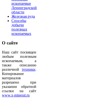
ископаемые
Ленинградской
области
Железная руда
Способы
добычи
полезных
ископаемых
О
сайте
Наш сайт посвящен
любым полезным
ископаемым, а
также описанию
различной
техники
.
Копирование
материалов
разрешено при
указании обратной
ссылки на сайт
www.x-mineral.ru