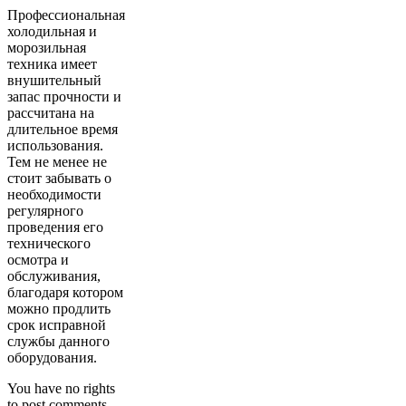
Профессиональная
холодильная и
морозильная
техника имеет
внушительный
запас прочности и
рассчитана на
длительное время
использования.
Тем не менее не
стоит забывать о
необходимости
регулярного
проведения его
технического
осмотра и
обслуживания,
благодаря котором
можно продлить
срок исправной
службы данного
оборудования.
You have no rights
to post comments