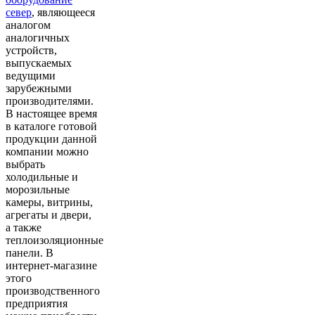
север
, являющееся
аналогом
аналогичных
устройств,
выпускаемых
ведущими
зарубежными
производителями.
В настоящее время
в каталоге готовой
продукции данной
компании можно
выбрать
холодильные и
морозильные
камеры, витрины,
агрегаты и двери,
а также
теплоизоляционные
панели. В
интернет-магазине
этого
производственного
предприятия