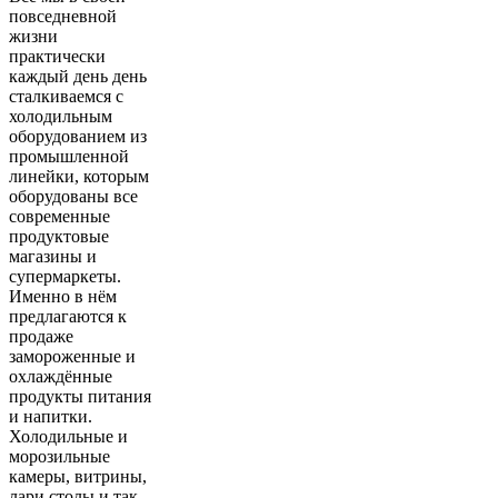
повседневной
жизни
практически
каждый день день
сталкиваемся с
холодильным
оборудованием из
промышленной
линейки, которым
оборудованы все
современные
продуктовые
магазины и
супермаркеты.
Именно в нём
предлагаются к
продаже
замороженные и
охлаждённые
продукты питания
и напитки.
Холодильные и
морозильные
камеры, витрины,
лари,столы и так