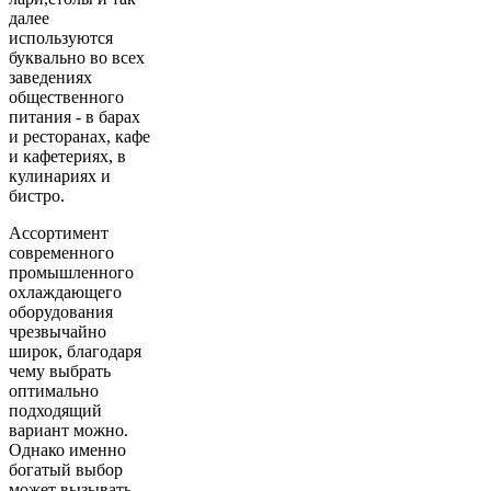
далее
используются
буквально во всех
заведениях
общественного
питания - в барах
и ресторанах, кафе
и кафетериях, в
кулинариях и
бистро.
Ассортимент
современного
промышленного
охлаждающего
оборудования
чрезвычайно
широк, благодаря
чему выбрать
оптимально
подходящий
вариант можно.
Однако именно
богатый выбор
может вызывать