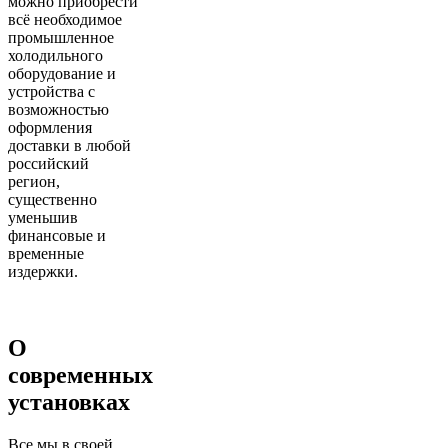
можно приобрести
всё необходимое
промышленное
холодильного
оборудование и
устройства с
возможностью
оформления
доставки в любой
российский
регион,
существенно
уменьшив
финансовые и
временные
издержки.
О
современных
установках
Все мы в своей