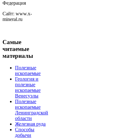
Федерация
Сайт: www.x-
mineral.ru
Самые
читаемые
материалы
Полезные
ископаемые
Геология и
полезные
ископаемые
Венесуэлы
Полезные
ископаемые
Ленинградской
области
Железная руда
Способы
добычи