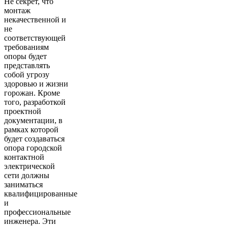
Не секрет, что
монтаж
некачественной и
не
соответствующей
требованиям
опоры будет
представлять
собой угрозу
здоровью и жизни
горожан. Кроме
того, разработкой
проектной
документации, в
рамках которой
будет создаваться
опора городской
контактной
электрической
сети должны
заниматься
квалифицированные
и
профессиональные
инженера. Эти