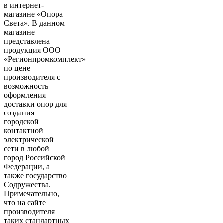
в интернет-
магазине «Опора
Света». В данном
магазине
представлена
продукция ООО
«Регионпромкомплект»
по цене
производителя с
возможность
оформления
доставки опор для
создания
городской
контактной
электрической
сети в любой
город Российской
Федерации, а
также государство
Содружества.
Примечательно,
что на сайте
производителя
таких стандартных