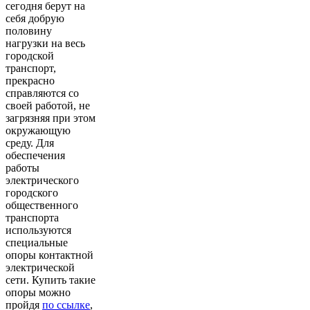
сегодня берут на
себя добрую
половину
нагрузки на весь
городской
транспорт,
прекрасно
справляются со
своей работой, не
загрязняя при этом
окружающую
среду. Для
обеспечения
работы
электрического
городского
общественного
транспорта
используются
специальные
опоры контактной
электрической
сети. Купить такие
опоры можно
пройдя
по ссылке
,