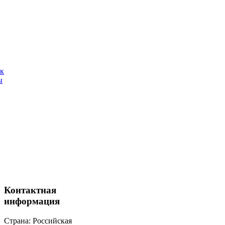
ак
ы
Контактная
информация
Страна: Российская