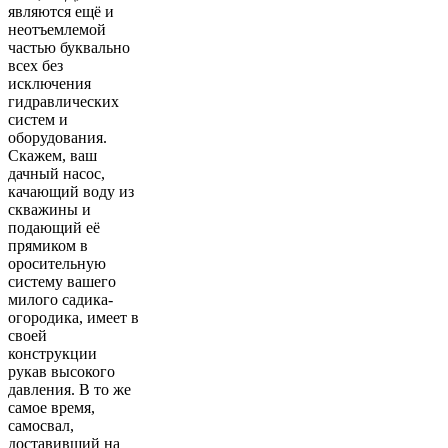
являются ещё и
неотъемлемой
частью буквально
всех без
исключения
гидравлических
систем и
оборудования.
Скажем, ваш
дачный насос,
качающий воду из
скважины и
подающий её
прямиком в
оросительную
систему вашего
милого садика-
огородика, имеет в
своей
конструкции
рукав высокого
давления. В то же
самое время,
самосвал,
доставивший на