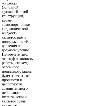
жидкости.
Основной
функцией такой
конструкции,
кроме
транспортировки
гидравлической
жидкости,
является ещё и
поддержание её
давления на
должном уровне.
Примечательно,
что эффективность
работы, скажем,
огромного
подъёмного крана
будет завесить от
прочности и
целостности
сравнительного
небольшого
шланга, коим и
является рукав
высокого