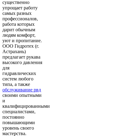
существенно
упрощает работу
самых разных
профессионалов,
работа которых
дарит обычным
людям комфорт,
уют и пропитание.
ООО Гидротех (г.
Астрахань)
предлагает рукава
высокого давления
для
гидравлических
систем любого
типа, а также
обслуживание рвд
своими опытными
и
квалифицированными
специалистами,
постоянно
повышающими
уровень своего
мастерства.