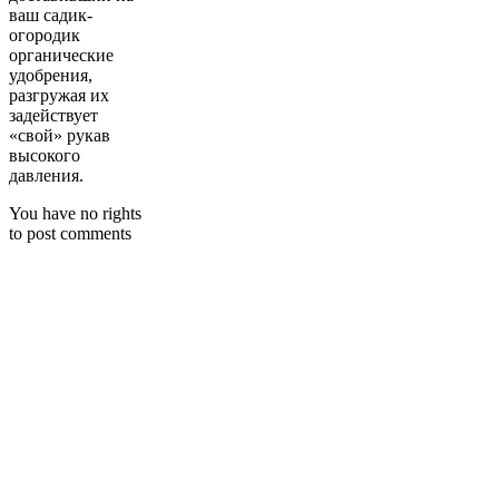
ваш садик-
огородик
органические
удобрения,
разгружая их
задействует
«свой» рукав
высокого
давления.
You have no rights
to post comments