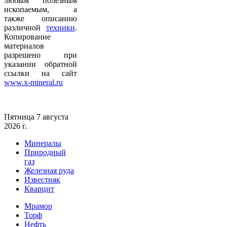
любым полезным
ископаемым, а
также описанию
различной
техники
.
Копирование
материалов
разрешено при
указании обратной
ссылки на сайт
www.x-mineral.ru
Пятница 7 августа
2026 г.
Минералы
Природный
газ
Железная руда
Известняк
Кварцит
Мрамор
Торф
Нефть