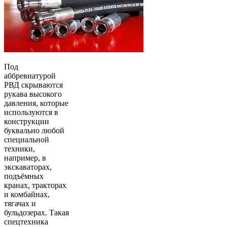
Под
аббревиатурой
РВД скрываются
рукава высокого
давления, которые
используются в
конструкции
буквально любой
специальной
техники,
например, в
экскаваторах,
подъёмных
кранах, тракторах
и комбайнах,
тягачах и
бульдозерах. Такая
спецтехника