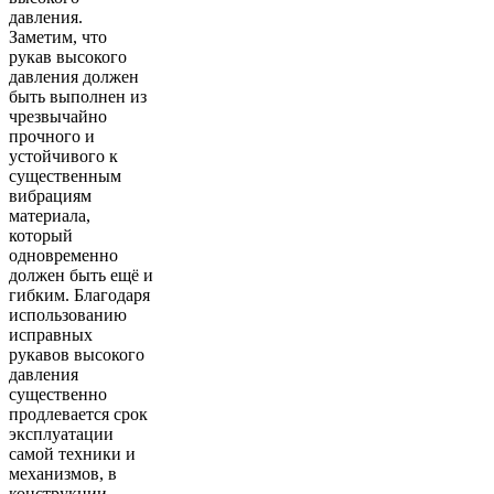
давления.
Заметим, что
рукав высокого
давления должен
быть выполнен из
чрезвычайно
прочного и
устойчивого к
существенным
вибрациям
материала,
который
одновременно
должен быть ещё и
гибким. Благодаря
использованию
исправных
рукавов высокого
давления
существенно
продлевается срок
эксплуатации
самой техники и
механизмов, в
конструкции