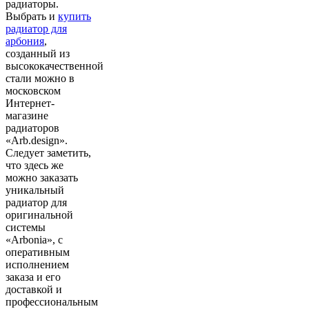
радиаторы.
Выбрать и
купить
радиатор для
арбония
,
созданный из
высококачественной
стали можно в
московском
Интернет-
магазине
радиаторов
«Arb.design».
Следует заметить,
что здесь же
можно заказать
уникальный
радиатор для
оригинальной
системы
«Arbonia», с
оперативным
исполнением
заказа и его
доставкой и
профессиональным