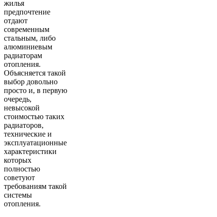
жилья
предпочтение
отдают
современным
стальным, либо
алюминиевым
радиаторам
отопления.
Объясняется такой
выбор довольно
просто и, в первую
очередь,
невысокой
стоимостью таких
радиаторов,
технические и
эксплуатационные
характеристики
которых
полностью
советуют
требованиям такой
системы
отопления.