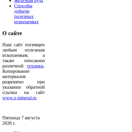
Железная руда
Способы
добычи
полезных
ископаемых
О
сайте
Наш сайт посвящен
любым полезным
ископаемым, а
также описанию
различной
техники
.
Копирование
материалов
разрешено при
указании обратной
ссылки на сайт
www.x-mineral.ru
Пятница 7 августа
2026 г.