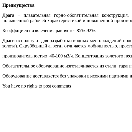
Преимущества
Драга – плавательная горно-обогатительная конструкция
повышенной рабочей характеристикой и повышенной производи
Коэффициент извлечения равняется 85%-92%.
Драги используют для разработки водных месторождений пол
золота). Скрубберный агрегат отличается мобильностью, прост
производительностью 40-100 м3/ч. Концентрация золотого пес
Обогатительное оборудование изготавливается из стали, гар
Оборудование доставляется без упаковки высокими партиями и
You have no rights to post comments