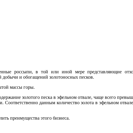
генные россыпи, в той или иной мере представляющие от
ий добычи и обогащений золотоносных песков.
ытой массы горы.
одержание золотого песка в эфельном отвале, чаще всего прев
. Соответственно данным количество золота в эфельном отвале
лить преимущества этого бизнеса.