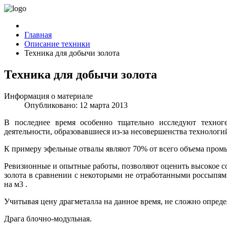
Главная
Описание техники
Техника для добычи золота
Техника для добычи золота
Информация о материале
Опубликовано: 12 марта 2013
В последнее время особенно тщательно исследуют техно
деятельности, образовавшиеся из-за несовершенства технолог
К примеру эфельные отвалы являют 70% от всего объема пром
Ревизионные и опытные работы, позволяют оценить высокое с
золота в сравнении с некоторыми не отработанными россыпями
на м3 .
Учитывая цену драгметалла на данное время, не сложно опреде
Драга блочно-модульная.