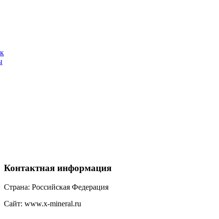
ак
ы
Контактная
информация
Страна: Российская Федерация
Сайт: www.x-mineral.ru