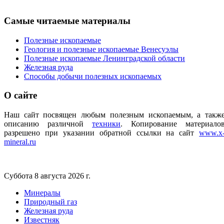
Самые
читаемые материалы
Полезные ископаемые
Геология и полезные ископаемые Венесуэлы
Полезные ископаемые Ленинградской области
Железная руда
Способы добычи полезных ископаемых
О
сайте
Наш сайт посвящен любым полезным ископаемым, а такж
описанию различной
техники
.
Копирование материало
разрешено при указании обратной ссылки на сайт
www.x
mineral.ru
Суббота 8 августа 2026 г.
Минералы
Природный газ
Железная руда
Известняк