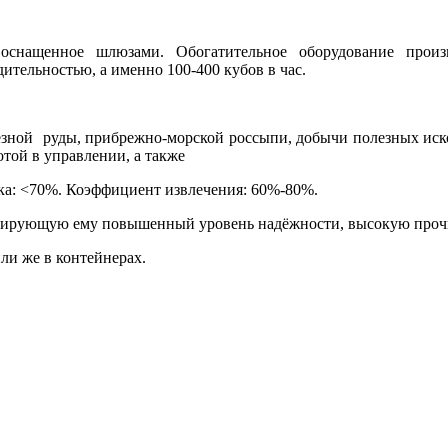
, оснащенное шлюзами. Обогатительное оборудование произ
тельностью, а именно 100-400 кубов в час.
езной руды, прибрежно-морской россыпи, добычи полезных иск
отой в управлении, а также
ка: <70%. Коэффициент извлечения: 60%-80%.
антирующую ему повышенный уровень надёжности, высокую проч
ли же в контейнерах.