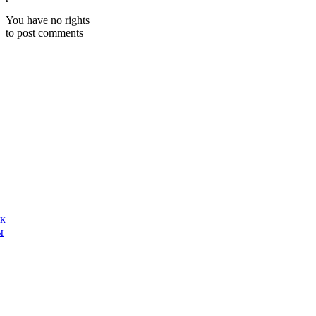
You have no rights
to post comments
ак
ы