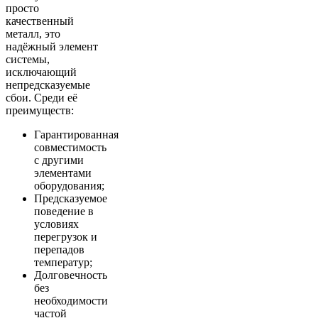
просто
качественный
металл, это
надёжный элемент
системы,
исключающий
непредсказуемые
сбои. Среди её
преимуществ:
Гарантированная
совместимость
с другими
элементами
оборудования;
Предсказуемое
поведение в
условиях
перегрузок и
перепадов
температур;
Долговечность
без
необходимости
частой