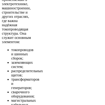
электротехнике,
машиностроении,
строительстве и
других отраслях,
где важна
надёжная
токопроводящая
структура. Она
служит основным
элементом:
токопроводов
и шинных
сборок;
заземляющих
систем;
распределительных
щитов;
трансформаторов
и
генераторов;
сварочного
оборудования;
магистральных
кабельных