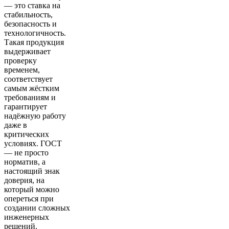
— это ставка на
стабильность,
безопасность и
технологичность.
Такая продукция
выдерживает
проверку
временем,
соответствует
самым жёстким
требованиям и
гарантирует
надёжную работу
даже в
критических
условиях. ГОСТ
— не просто
норматив, а
настоящий знак
доверия, на
который можно
опереться при
создании сложных
инженерных
решений.