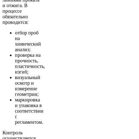
и отжига. В
процессе
обязательно
проводится:
отбор проб
на
химический
анализ;
проверка на
прочность,
пластичность,
изгиб;
визуальный
осмотр и
измерение
геометрии;
маркировка
и упаковка в
соответствии
с
регламентом.
Контроль
осуществляется