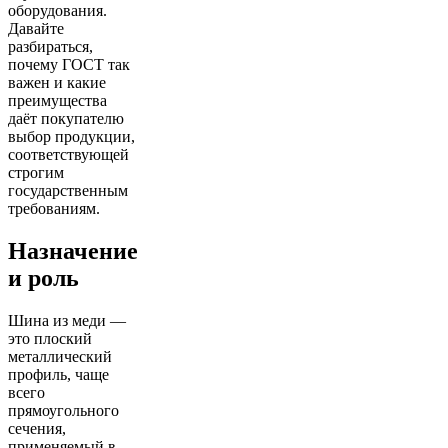
оборудования.
Давайте
разбираться,
почему ГОСТ так
важен и какие
преимущества
даёт покупателю
выбор продукции,
соответствующей
строгим
государственным
требованиям.
Назначение
и роль
Шина из меди —
это плоский
металлический
профиль, чаще
всего
прямоугольного
сечения,
применяемый в