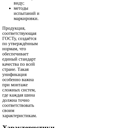
виду;
методы
испытаний и
маркировки.
Продукция,
соответствующая
ГОСТу, создаётся
по утверждённым
нормам, что
обеспечивает
единый стандарт
качества по всей
стране. Такая
унификация
особенно важна
при монтаже
сложных систем,
где каждая шина
должна точно
соответствовать
своим
характеристикам.
Характеристики