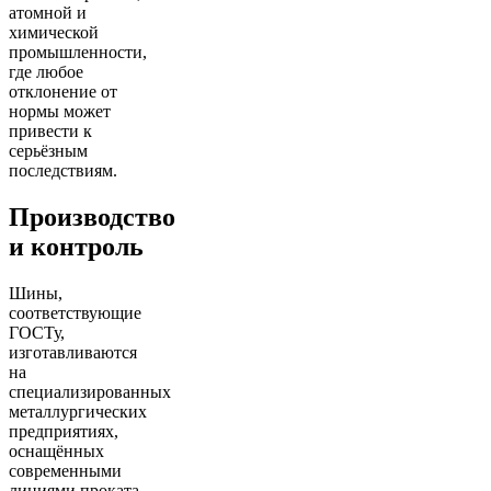
атомной и
химической
промышленности,
где любое
отклонение от
нормы может
привести к
серьёзным
последствиям.
Производство
и контроль
Шины,
соответствующие
ГОСТу,
изготавливаются
на
специализированных
металлургических
предприятиях,
оснащённых
современными
линиями проката