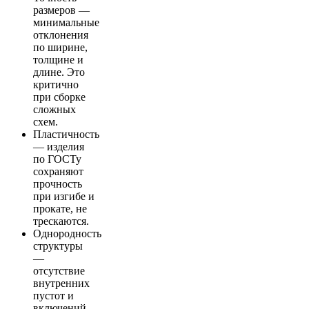
размеров —
минимальные
отклонения
по ширине,
толщине и
длине. Это
критично
при сборке
сложных
схем.
Пластичность
— изделия
по ГОСТу
сохраняют
прочность
при изгибе и
прокате, не
трескаются.
Однородность
структуры
—
отсутствие
внутренних
пустот и
включений.