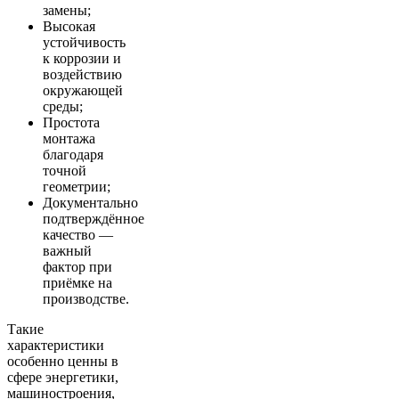
замены;
Высокая
устойчивость
к коррозии и
воздействию
окружающей
среды;
Простота
монтажа
благодаря
точной
геометрии;
Документально
подтверждённое
качество —
важный
фактор при
приёмке на
производстве.
Такие
характеристики
особенно ценны в
сфере энергетики,
машиностроения,