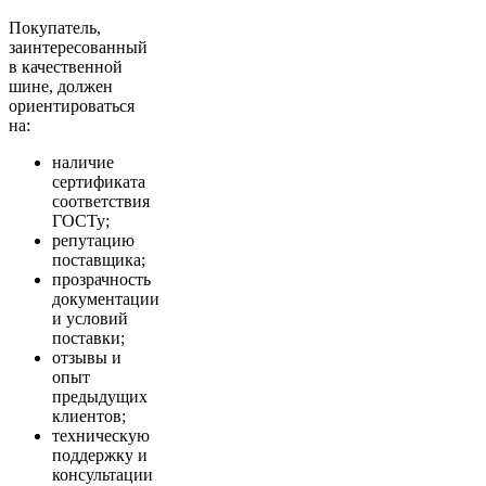
Покупатель,
заинтересованный
в качественной
шине, должен
ориентироваться
на:
наличие
сертификата
соответствия
ГОСТу;
репутацию
поставщика;
прозрачность
документации
и условий
поставки;
отзывы и
опыт
предыдущих
клиентов;
техническую
поддержку и
консультации