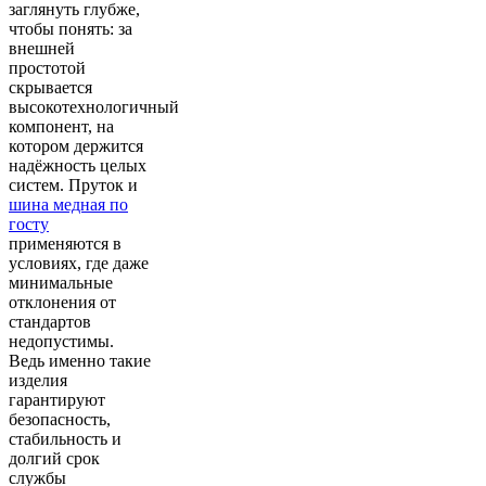
заглянуть глубже,
чтобы понять: за
внешней
простотой
скрывается
высокотехнологичный
компонент, на
котором держится
надёжность целых
систем. Пруток и
шина медная по
госту
применяются в
условиях, где даже
минимальные
отклонения от
стандартов
недопустимы.
Ведь именно такие
изделия
гарантируют
безопасность,
стабильность и
долгий срок
службы