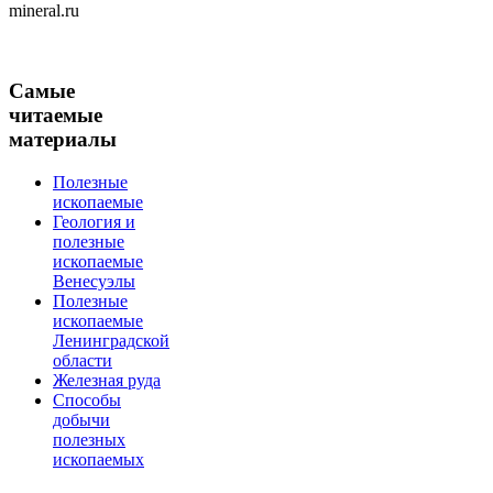
mineral.ru
Самые
читаемые
материалы
Полезные
ископаемые
Геология и
полезные
ископаемые
Венесуэлы
Полезные
ископаемые
Ленинградской
области
Железная руда
Способы
добычи
полезных
ископаемых