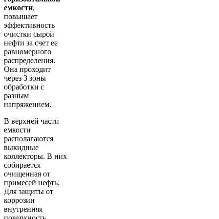
емкости
,
повышает
эффективность
очистки сырой
нефти за счет ее
равномерного
распределения.
Она проходит
через 3 зоны
обработки с
разным
напряжением.
В верхней части
емкости
располагаются
выкидные
коллекторы. В них
собирается
очищенная от
примесей нефть.
Для защиты от
коррозии
внутренняя
поверхность