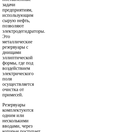
задачи
предприятиям,
использующим
сырую нефть,
позволяют
электродегидраторы.
Это
металлические
резервуары с
днищами
эллиптической
формы, где под
воздействием
электрического
поля
осуществляется
очистка от
примесей.
Резервуары
комплектуются
одним или
несколькими
вводами, через
которые поступает