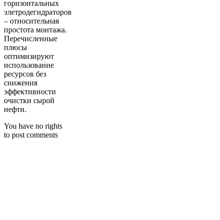
горизонтальных
элетродегидраторов
– относительная
простота монтажа.
Перечисленные
плюсы
оптимизируют
использование
ресурсов без
снижения
эффективности
очистки сырой
нефти.
You have no rights
to post comments