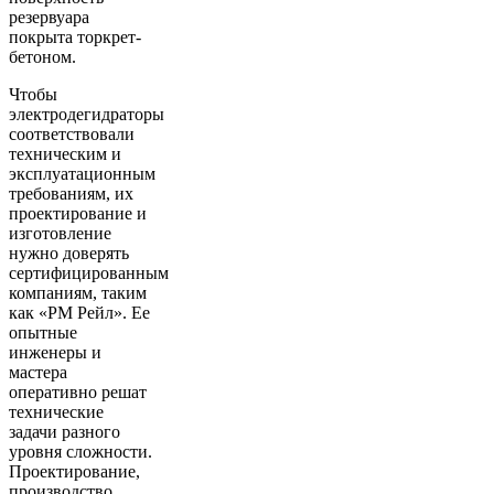
резервуара
покрыта торкрет-
бетоном.
Чтобы
электродегидраторы
соответствовали
техническим и
эксплуатационным
требованиям, их
проектирование и
изготовление
нужно доверять
сертифицированным
компаниям, таким
как «РМ Рейл». Ее
опытные
инженеры и
мастера
оперативно решат
технические
задачи разного
уровня сложности.
Проектирование,
производство