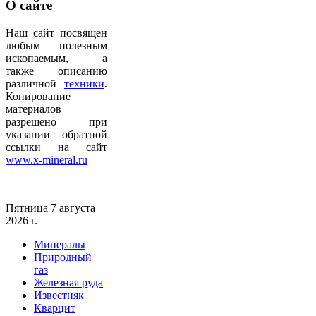
О
сайте
Наш сайт посвящен
любым полезным
ископаемым, а
также описанию
различной
техники
.
Копирование
материалов
разрешено при
указании обратной
ссылки на сайт
www.x-mineral.ru
Пятница 7 августа
2026 г.
Минералы
Природный
газ
Железная руда
Известняк
Кварцит