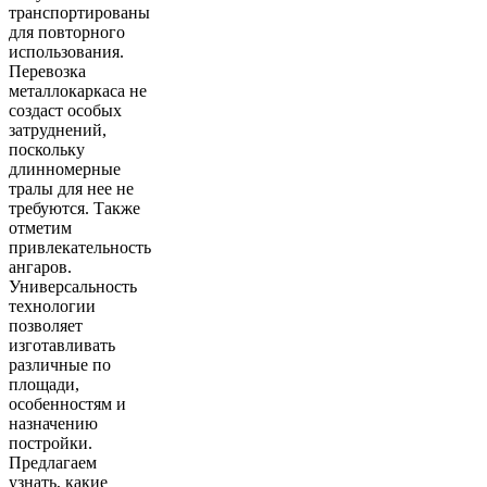
транспортированы
для повторного
использования.
Перевозка
металлокаркаса не
создаст особых
затруднений,
поскольку
длинномерные
тралы для нее не
требуются. Также
отметим
привлекательность
ангаров.
Универсальность
технологии
позволяет
изготавливать
различные по
площади,
особенностям и
назначению
постройки.
Предлагаем
узнать, какие