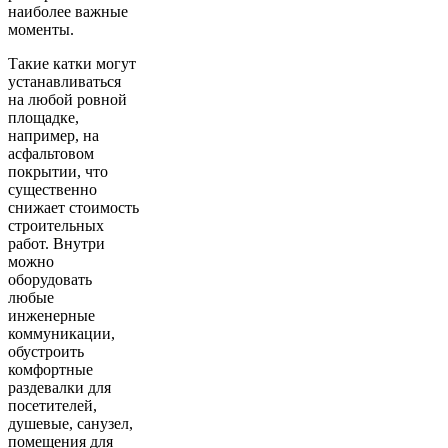
наиболее важные
моменты.
Такие катки могут
устанавливаться
на любой ровной
площадке,
например, на
асфальтовом
покрытии, что
существенно
снижает стоимость
строительных
работ. Внутри
можно
оборудовать
любые
инженерные
коммуникации,
обустроить
комфортные
раздевалки для
посетителей,
душевые, санузел,
помещения для