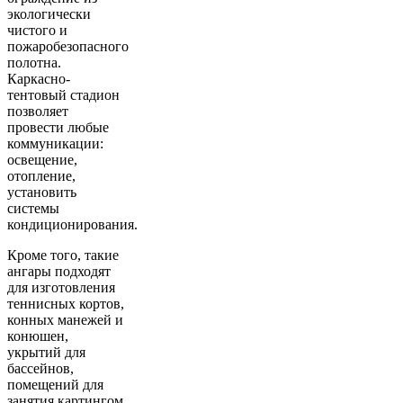
экологически
чистого и
пожаробезопасного
полотна.
Каркасно-
тентовый стадион
позволяет
провести любые
коммуникации:
освещение,
отопление,
установить
системы
кондиционирования.
Кроме того, такие
ангары подходят
для изготовления
теннисных кортов,
конных манежей и
конюшен,
укрытий для
бассейнов,
помещений для
занятия картингом