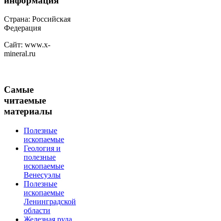
информация
Страна: Российская
Федерация
Сайт: www.x-
mineral.ru
Самые
читаемые
материалы
Полезные
ископаемые
Геология и
полезные
ископаемые
Венесуэлы
Полезные
ископаемые
Ленинградской
области
Железная руда