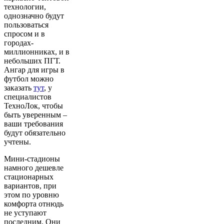
технологии,
однозначно будут
пользоваться
спросом и в
городах-
миллионниках, и в
небольших ПГТ.
Ангар для игры в
футбол можно
заказать
тут
, у
специалистов
ТехноЛок, чтобы
быть уверенным –
ваши требования
будут обязательно
учтены.
Мини-стадионы
намного дешевле
стационарных
вариантов, при
этом по уровню
комфорта отнюдь
не уступают
последним. Они