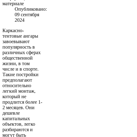
материале
Опубликовано:
09 сентября
2024
Каркасно-
тентовые ангары
завоевывают
популярность в
различных сферах
общественной
жизни, в том
числе и в спорте.
Такие постройки
предполагают
относительно
легкий монтаж,
который не
продлится более 1-
2 месяцев. Они
дешевле
капитальных
объектов, легко
разбираются и
могут быть