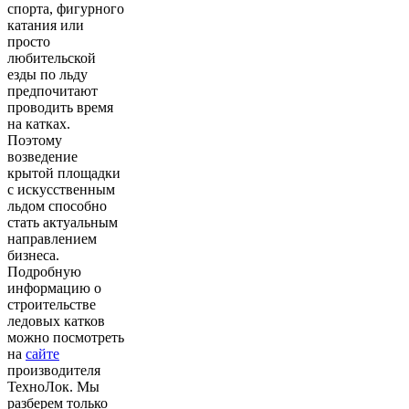
спорта, фигурного
катания или
просто
любительской
езды по льду
предпочитают
проводить время
на катках.
Поэтому
возведение
крытой площадки
с искусственным
льдом способно
стать актуальным
направлением
бизнеса.
Подробную
информацию о
строительстве
ледовых катков
можно посмотреть
на
сайте
производителя
ТехноЛок. Мы
разберем только