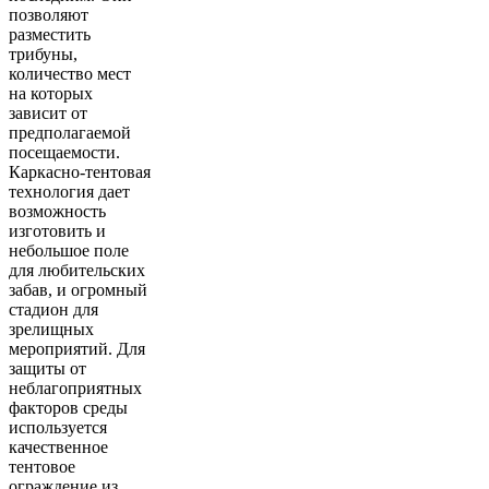
позволяют
разместить
трибуны,
количество мест
на которых
зависит от
предполагаемой
посещаемости.
Каркасно-тентовая
технология дает
возможность
изготовить и
небольшое поле
для любительских
забав, и огромный
стадион для
зрелищных
мероприятий. Для
защиты от
неблагоприятных
факторов среды
используется
качественное
тентовое
ограждение из