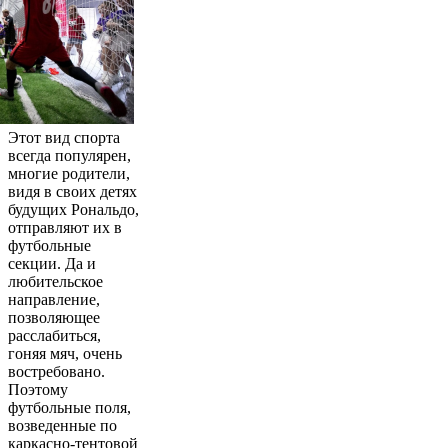
Этот вид спорта
всегда популярен,
многие родители,
видя в своих детях
будущих Рональдо,
отправляют их в
футбольные
секции. Да и
любительское
направление,
позволяющее
расслабиться,
гоняя мяч, очень
востребовано.
Поэтому
футбольные поля,
возведенные по
каркасно-тентовой