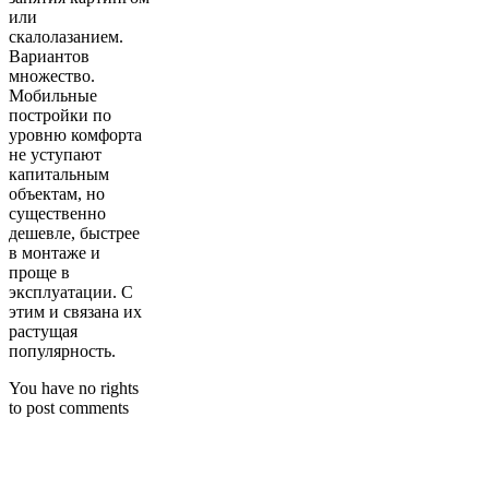
или
скалолазанием.
Вариантов
множество.
Мобильные
постройки по
уровню комфорта
не уступают
капитальным
объектам, но
существенно
дешевле, быстрее
в монтаже и
проще в
эксплуатации. С
этим и связана их
растущая
популярность.
You have no rights
to post comments