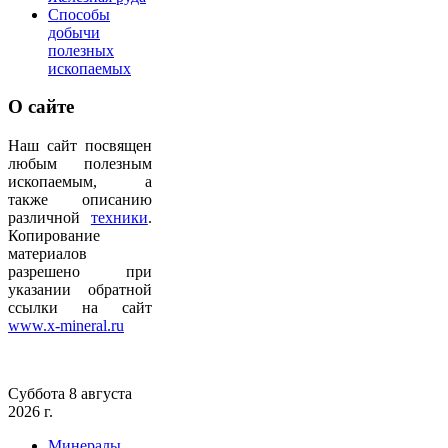
Способы
добычи
полезных
ископаемых
О
сайте
Наш сайт посвящен
любым полезным
ископаемым, а
также описанию
различной
техники
.
Копирование
материалов
разрешено при
указании обратной
ссылки на сайт
www.x-mineral.ru
Суббота 8 августа
2026 г.
Минералы