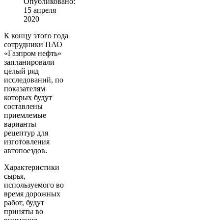
Опубликовано:
15 апреля
2020
К концу этого года
сотрудники ПАО
«Газпром нефть»
запланировали
целый ряд
исследований, по
показателям
которых будут
составлены
приемлемые
варианты
рецептур для
изготовления
автопоездов.
Характеристики
сырья,
используемого во
время дорожных
работ, будут
приняты во