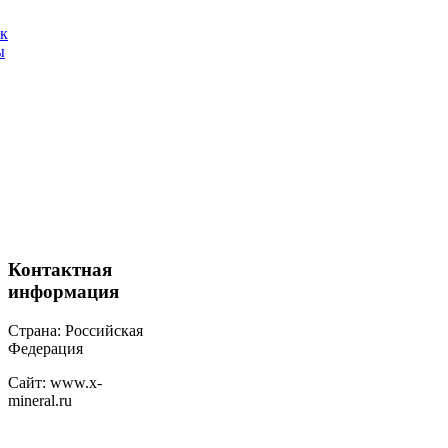
ак
ы
Контактная
информация
Страна: Российская
Федерация
Сайт: www.x-
mineral.ru