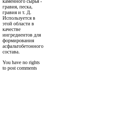
каменного сырья -
гравия, песка,
гравия и т. Д.
Используется в
этой области в
качестве
ингредиентов для
формирования
асфальтобетонного
состава.
You have no rights
to post comments