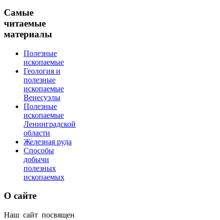
Самые
читаемые
материалы
Полезные
ископаемые
Геология и
полезные
ископаемые
Венесуэлы
Полезные
ископаемые
Ленинградской
области
Железная руда
Способы
добычи
полезных
ископаемых
О
сайте
Наш сайт посвящен