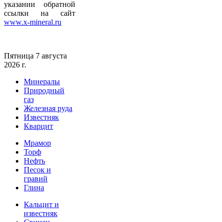
указании обратной
ссылки на сайт
www.x-mineral.ru
Пятница 7 августа
2026 г.
Минералы
Природный
газ
Железная руда
Известняк
Кварцит
Мрамор
Торф
Нефть
Песок и
гравий
Глина
Кальцит и
известняк