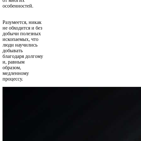
от многих
особенностей.
Разумеется, никак
не обходится и без
добычи полезных
ископаемых, что
люди научились
добывать
благодаря долгому
и, равным
образом,
медленному
процессу.