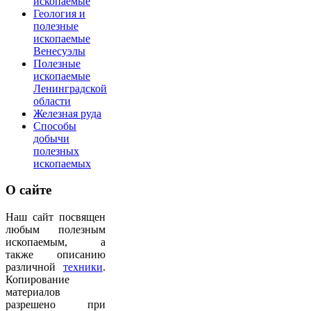
ископаемые
Геология и
полезные
ископаемые
Венесуэлы
Полезные
ископаемые
Ленинградской
области
Железная руда
Способы
добычи
полезных
ископаемых
О
сайте
Наш сайт посвящен
любым полезным
ископаемым, а
также описанию
различной
техники
.
Копирование
материалов
разрешено при