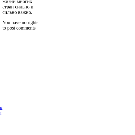
жизни многих
стран сильно и
сильно важно.
You have no rights
to post comments
ак
ы