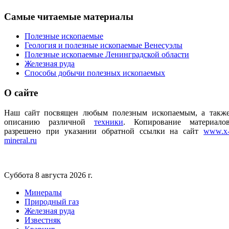
Самые
читаемые материалы
Полезные ископаемые
Геология и полезные ископаемые Венесуэлы
Полезные ископаемые Ленинградской области
Железная руда
Способы добычи полезных ископаемых
О
сайте
Наш сайт посвящен любым полезным ископаемым, а такж
описанию различной
техники
.
Копирование материало
разрешено при указании обратной ссылки на сайт
www.x
mineral.ru
Суббота 8 августа 2026 г.
Минералы
Природный газ
Железная руда
Известняк