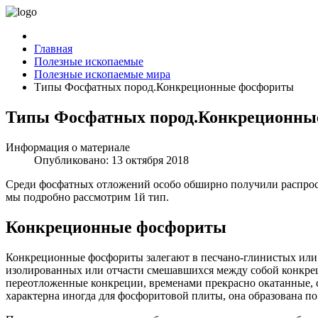
Главная
Полезные ископаемые
Полезные ископаемые мира
Типы Фосфатных пород.Конкреционные фосфориты
Типы Фосфатных пород.Конкреционны
Информация о материале
Опубликовано: 13 октября 2018
Среди фосфатных отложений особо обширно получили распро
мы подробно рассмотрим 1й тип.
Конкреционные фосфориты
Конкреционные фосфориты залегают в песчано-глинистых или
изолированных или отчасти смешавшихся между собой конкрец
переотложенные конкреции, временами прекрасно окатанные, 
характерна иногда для фосфоритовой плиты, она образована п