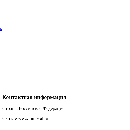
ак
ы
Контактная
информация
Страна: Российская Федерация
Сайт: www.x-mineral.ru