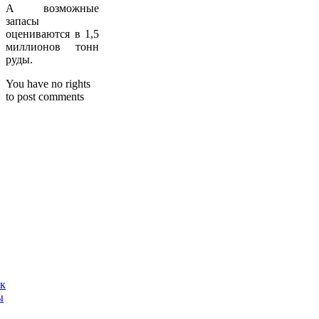
А возможные
запасы
оцениваются в 1,5
миллионов тонн
руды.
You have no rights
to post comments
ак
ы