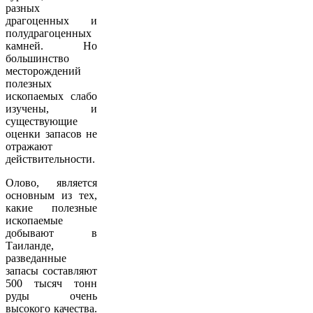
разных
драгоценных и
полудрагоценных
камней. Но
большинство
месторождений
полезных
ископаемых слабо
изучены, и
существующие
оценки запасов не
отражают
действительности.
Олово, является
основным из тех,
какие полезные
ископаемые
добывают в
Таиланде,
разведанные
запасы составляют
500 тысяч тонн
руды очень
высокого качества.