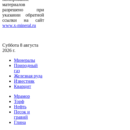
материалов
разрешено при
указании обратной
ссылки на сайт
www.x-mineral.ru
Суббота 8 августа
2026 г.
Минералы
Природный
газ
Железная руда
Известняк
Кварцит
Мрамор
Торф
Нефть
Песок и
гравий
Глина