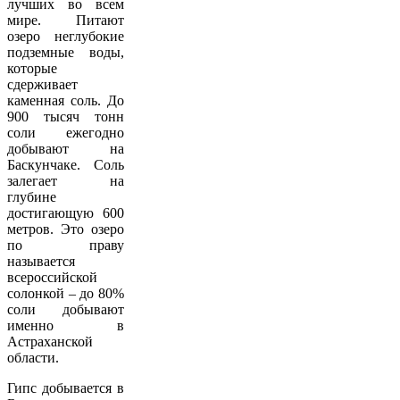
лучших во всем
мире. Питают
озеро неглубокие
подземные воды,
которые
сдерживает
каменная соль. До
900 тысяч тонн
соли ежегодно
добывают на
Баскунчаке. Соль
залегает на
глубине
достигающую 600
метров. Это озеро
по праву
называется
всероссийской
солонкой – до 80%
соли добывают
именно в
Астраханской
области.
Гипс добывается в