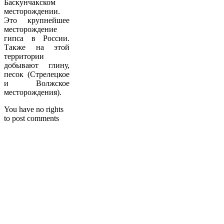
Баскунчакском
месторождении.
Это крупнейшее
месторождение
гипса в России.
Также на этой
территории
добывают глину,
песок (Стрелецкое
и Волжское
месторождения).
You have no rights
to post comments