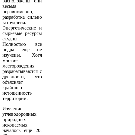
расположены они
весьма
неравномерно,
разработка сильно
затруднена.
Энергетические и
сырьевые ресурсы
скудны.
Полностью все
недра еще не
изучены. Хотя
многие
месторождения
разрабатываются с
древности, что
объясняет
крайнюю
истощенность
территории.
Изучение
углеводородных
природных
ископаемых
началось еще 20-