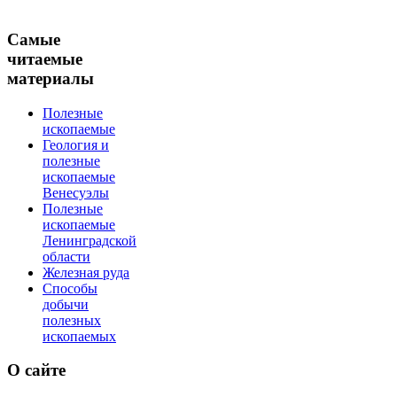
Самые
читаемые
материалы
Полезные
ископаемые
Геология и
полезные
ископаемые
Венесуэлы
Полезные
ископаемые
Ленинградской
области
Железная руда
Способы
добычи
полезных
ископаемых
О
сайте