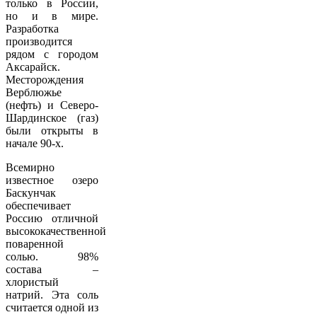
только в России,
но и в мире.
Разработка
производится
рядом с городом
Аксарайск.
Месторождения
Верблюжье
(нефть) и Северо-
Шардинское (газ)
были открыты в
начале 90-х.
Всемирно
известное озеро
Баскунчак
обеспечивает
Россию отличной
высококачественной
поваренной
солью. 98%
состава –
хлористый
натрий. Эта соль
считается одной из