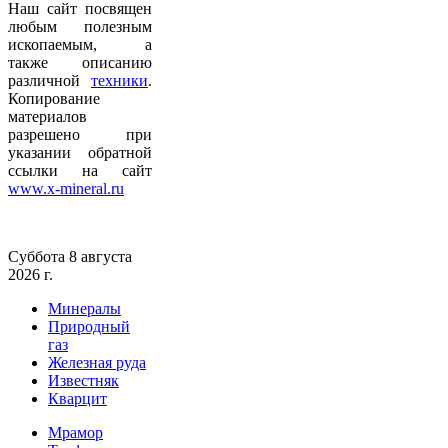
Наш сайт посвящен
любым полезным
ископаемым, а
также описанию
различной
техники
.
Копирование
материалов
разрешено при
указании обратной
ссылки на сайт
www.x-mineral.ru
Суббота 8 августа
2026 г.
Минералы
Природный
газ
Железная руда
Известняк
Кварцит
Мрамор