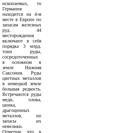
ископаемых, то
Германия
находится на 4-м
месте в Европе по
запасам железных
руд. 44
месторождения
включают в себя
порядка 3 млрд.
тонн руды,
сосредоточенных
в основном в
земле Нижняя
Саксония. Руды
цветных металлов
в немецкой земле
большая редкость.
Встречаются руды
меди, олова,
цинка,
драгоценных
металлов, но
запасы их
невелики.
Отметим, что в