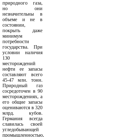
природного газа,
но они
незначительны в
объеме и не в
состоянии,
покрыть даже
минимум
потребности
государства. При
условии наличия
130
месторождений
нефти ее запасы
составляют всего
45-47 млн. тонн.
Природный газ
сосредоточен в 90
месторождениях, а
его общие запасы
оцениваются в 320
млрд. кубов.
Германия всегда
славилась своей
угледобывающей
промышленностью,