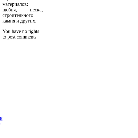
материалов:
щебня, песка,
строительного
камня и других.
You have no rights
to post comments
ак
ы