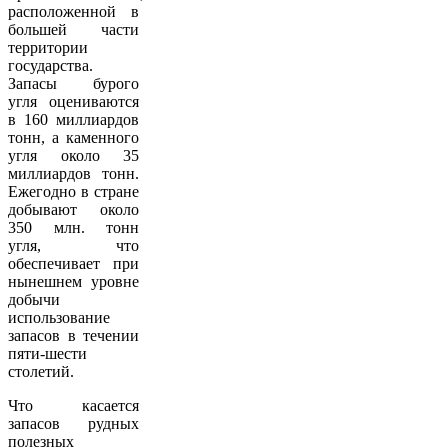
расположенной в
большей части
территории
государства.
Запасы бурого
угля оцениваются
в 160 миллиардов
тонн, а каменного
угля около 35
миллиардов тонн.
Ежегодно в стране
добывают около
350 млн. тонн
угля, что
обеспечивает при
нынешнем уровне
добычи
использование
запасов в течении
пяти-шести
столетий.
Что касается
запасов рудных
полезных