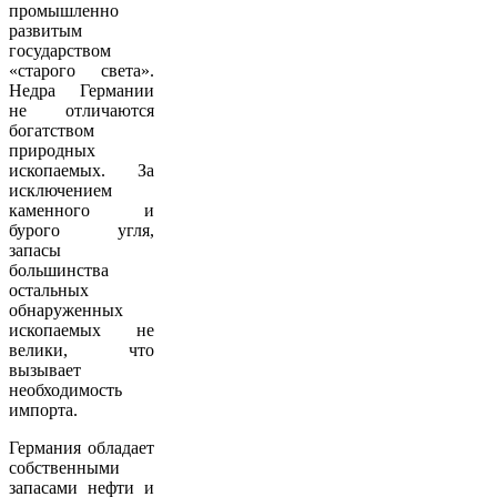
промышленно
развитым
государством
«старого света».
Недра Германии
не отличаются
богатством
природных
ископаемых. За
исключением
каменного и
бурого угля,
запасы
большинства
остальных
обнаруженных
ископаемых не
велики, что
вызывает
необходимость
импорта.
Германия обладает
собственными
запасами нефти и