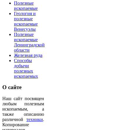
Полезные
ископаемые
Геология и
полезные
ископаемые
Венесуэлы
Полезные
ископаемые
Ленинградской
области
Железная руда
Способы
добычи
полезных
ископаемых
О
сайте
Наш сайт посвящен
любым полезным
ископаемым, а
также описанию
различной
техники
.
Копирование
материалов