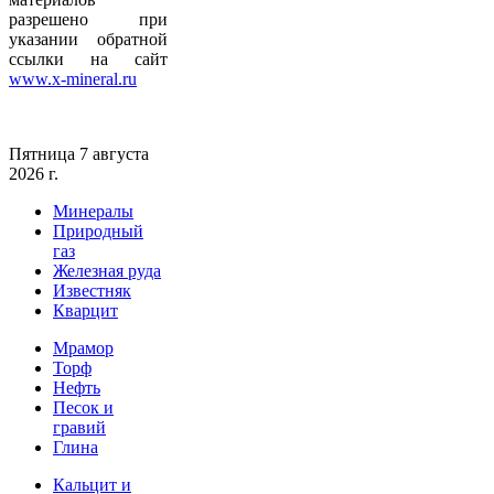
разрешено при
указании обратной
ссылки на сайт
www.x-mineral.ru
Пятница 7 августа
2026 г.
Минералы
Природный
газ
Железная руда
Известняк
Кварцит
Мрамор
Торф
Нефть
Песок и
гравий
Глина
Кальцит и