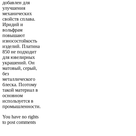
добавлен для
улучшения
механических
свойств сплава.
Иридий и
вольфрам
повышают
износостойкость
изделий. Платина
850 не подходит
для ювелирных
украшений. Он
матовый, серый,
без
металлического
блеска. Поэтому
такой материал в
основном
используется в
промышленности.
You have no rights
to post comments