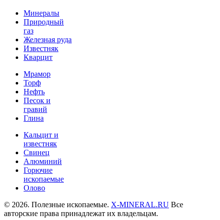
Минералы
Природный
газ
Железная руда
Известняк
Кварцит
Мрамор
Торф
Нефть
Песок и
гравий
Глина
Кальцит и
известняк
Свинец
Алюминий
Горючие
ископаемые
Олово
© 2026. Полезные ископаемые.
X-MINERAL.RU
Все
авторские права принадлежат их владельцам.