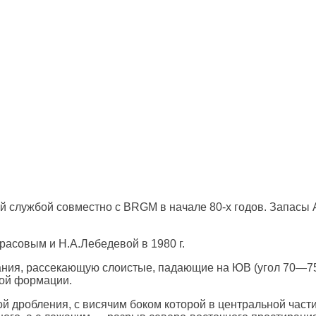
 службой совместно с BRGM в начале 80-х годов. Запасы A
расовым и Н.А.Лебедевой в 1980 г.
ания, рассекающую слоистые, падающие на ЮВ (угол 70—75
ой формации.
й дробления, с висячим боком которой в центральной част