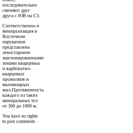
последовательно
сменяют друг
друга с ЮВ на СЗ.
Соответственно и
минерализация в
Восточном
нарушении
представлена
левосторонне
эшелонированными
зонами кварцевых
и карбонатно-
кварцевых
прожилков и
маломощных
жил.Протяженность
каждого из таких
минеральных тел
от 300 до 1000 м.
You have no rights
to post comments