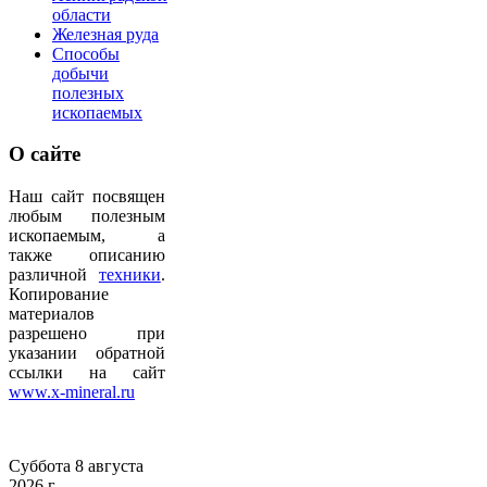
области
Железная руда
Способы
добычи
полезных
ископаемых
О
сайте
Наш сайт посвящен
любым полезным
ископаемым, а
также описанию
различной
техники
.
Копирование
материалов
разрешено при
указании обратной
ссылки на сайт
www.x-mineral.ru
Суббота 8 августа
2026 г.